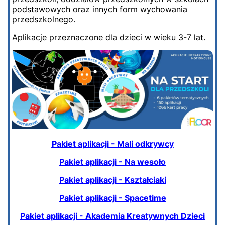
podstawowych oraz innych form wychowania
przedszkolnego.
Aplikacje przeznaczone dla dzieci w wieku 3-7 lat.
Pakiet aplikacji - Mali odkrywcy
Pakiet aplikacji - Na wesoło
Pakiet aplikacji - Kształciaki
Pakiet aplikacji - Spacetime
Pakiet aplikacji - Akademia Kreatywnych Dzieci