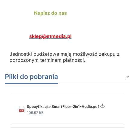
Napisz do nas
sklep@stmedia.pl
Jednostki budżetowe mają możliwość zakupu z
odroczonym terminem płatności.
Pliki do pobrania
Specyfikacja-SmartFloor-2in1-Audio.pdf
109.97 kB