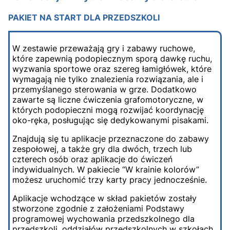
PAKIET NA START DLA PRZEDSZKOLI
W zestawie przeważają gry i zabawy ruchowe,
które zapewnią podopiecznym sporą dawkę ruchu,
wyzwania sportowe oraz szereg łamigłówek, które
wymagają nie tylko znalezienia rozwiązania, ale i
przemyślanego sterowania w grze. Dodatkowo
zawarte są liczne ćwiczenia grafomotoryczne, w
których podopieczni mogą rozwijać koordynację
oko-ręka, posługując się dedykowanymi pisakami.
Znajdują się tu aplikacje przeznaczone do zabawy
zespołowej, a także gry dla dwóch, trzech lub
czterech osób oraz aplikacje do ćwiczeń
indywidualnych. W pakiecie “W krainie kolorów”
możesz uruchomić trzy karty pracy jednocześnie.
Aplikacje wchodzące w skład pakietów zostały
stworzone zgodnie z założeniami Podstawy
programowej wychowania przedszkolnego dla
przedszkoli, oddziałów przedszkolnych w szkołach