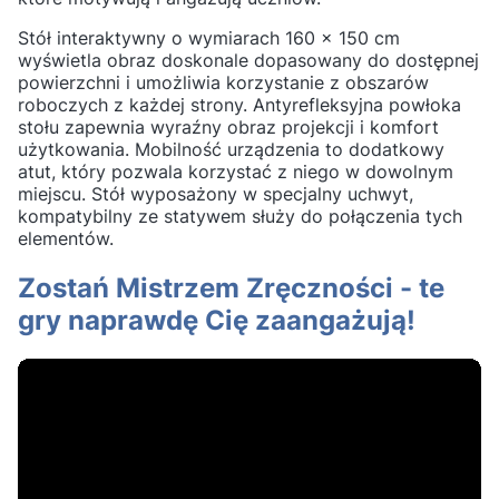
Stół interaktywny o wymiarach 160 x 150 cm
wyświetla obraz doskonale dopasowany do dostępnej
powierzchni i umożliwia korzystanie z obszarów
roboczych z każdej strony. Antyrefleksyjna powłoka
stołu zapewnia wyraźny obraz projekcji i komfort
użytkowania. Mobilność urządzenia to dodatkowy
atut, który pozwala korzystać z niego w dowolnym
miejscu. Stół wyposażony w specjalny uchwyt,
kompatybilny ze statywem służy do połączenia tych
elementów.
Zostań Mistrzem Zręczności - te
gry naprawdę Cię zaangażują!