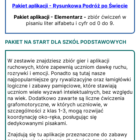
Pakiet aplikacji - Rysunkowa Podróż po Świecie
Pakiet aplikacji - Elementarz -
zbiór ćwiczeń w
pisaniu liter alfabetu i cyfr od 0 do 9.
PAKIET NA START DLA SZKÓŁ PODSTAWOWYCH
W zestawie znajdziesz zbiór gier i aplikacji
ruchowych, które zapewnią uczniom dawkę ruchu,
rozrywki i emocji. Ponadto są tutaj nasze
najpopularniejsze gry rywalizacyjne oraz łamigłówki
logiczne i zabawy pamięciowe, które stawiają
uczniom wiele wyzwań intelektualnych, bez względu
na wiek. Dodatkowo zawarte są liczne ćwiczenia
grafomotoryczne, w których uczniowie, w
szczególności z klas 1-3, mogą rozwijać
koordynację oko-ręka, posługując się
dedykowanymi pisakami.
Znajdują się tu aplikacje przeznaczone do zabawy