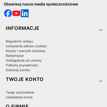
Obserwuj nasze media społecznościowe
Linki w stopce
INFORMACJE
Regulamin sklepu
Ustawienia plików cookies
Koszty i warunki dostawy
Reklamacje
Odstąpienie od umowy
Polityka prywatności
Dokonaj zwrotu
TWOJE KONTO
Twoje zamówienia
Ustawienia konta
O FIRMIE