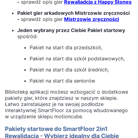
-
sprawdź opis gier
Rewaliadcja z Happy Stones
Pakiet gier arkadowych Mistrzowie zręczności
-
sprawdź opis gier
Mistrzowie zręczności
Jeden wybrany przez Ciebie Pakiet startowy
spośród:
Pakiet na start dla przedszkoli,
Pakiet na start dla szkół podstawowych,
Pakiet na start dla szkół średnich,
Pakiet na start dla seniorów
Bibliotekę aplikacji możesz wzbogacić o dodatkowe
pakiety gier, które znajdziesz w naszym sklepie.
Łatwo zainstalujesz je na swojej podłodze
interaktywnej SmartFloor za pomocą wbudowanego
w urządzenie sklepu motioncube.
Pakiety startowe do SmartFloor 2in1
Rewalidacja - Wybierz idealny dla Ciebie