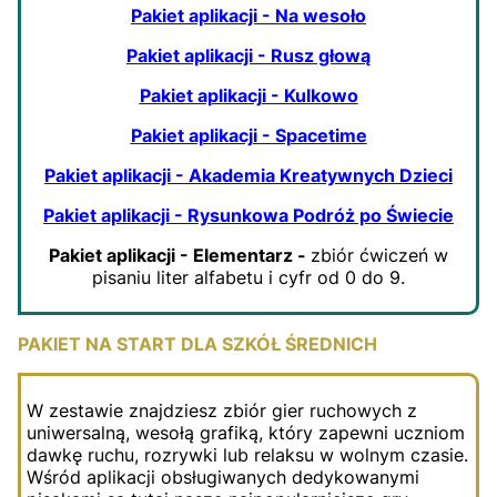
Pakiet aplikacji - Na wesoło
Pakiet aplikacji - Rusz głową
Pakiet aplikacji - Kulkowo
Pakiet aplikacji - Spacetime
Pakiet aplikacji - Akademia Kreatywnych Dzieci
Pakiet aplikacji - Rysunkowa Podróż po Świecie
Pakiet aplikacji - Elementarz -
zbiór ćwiczeń w
pisaniu liter alfabetu i cyfr od 0 do 9.
PAKIET NA START DLA SZKÓŁ ŚREDNICH
W zestawie znajdziesz zbiór gier ruchowych z
uniwersalną, wesołą grafiką, który zapewni uczniom
dawkę ruchu, rozrywki lub relaksu w wolnym czasie.
Wśród aplikacji obsługiwanych dedykowanymi