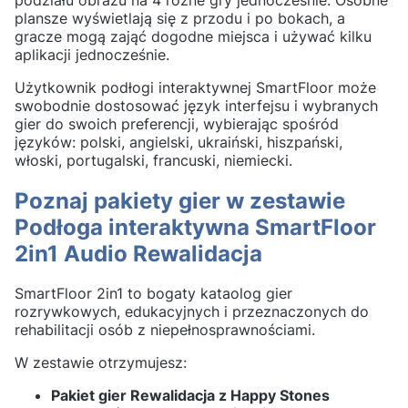
plansze wyświetlają się z przodu i po bokach, a
gracze mogą zająć dogodne miejsca i używać kilku
aplikacji jednocześnie.
Użytkownik podłogi interaktywnej SmartFloor może
swobodnie dostosować język interfejsu i wybranych
gier do swoich preferencji, wybierając spośród
języków: polski, angielski, ukraiński, hiszpański,
włoski, portugalski, francuski, niemiecki.
Poznaj pakiety gier w zestawie
Podłoga interaktywna SmartFloor
2in1 Audio Rewalidacja
SmartFloor 2in1 to bogaty kataolog gier
rozrywkowych, edukacyjnych i przeznaczonych do
rehabilitacji osób z niepełnosprawnościami.
W zestawie otrzymujesz:
Pakiet gier Rewalidacja z Happy Stones