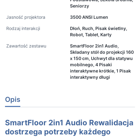
Seniorzy
Jasność projektora
3500 ANSI Lumen
Rodzaj interakcji
Dłoń, Ruch, Pisak świetlny,
Robot, Tablet, Karty
Zawartość zestawu
SmartFloor 2in1 Audio,
Składany stół do projekcji 160
x 150 cm, Uchwyt dla statywu
mobilnego, 4 Pisaki
interaktywne krótkie, 1 Pisak
interaktywny długi
Opis
SmartFloor 2in1 Audio Rewalidacja
dostrzega potrzeby każdego