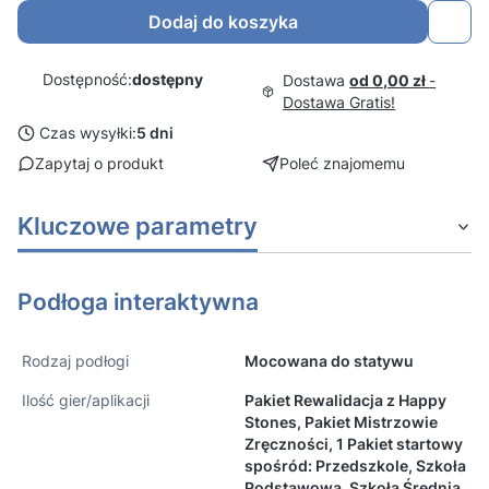
Dodaj do koszyka
Dostępność:
dostępny
Dostawa
od 0,00 zł
-
Dostawa Gratis!
Czas wysyłki:
5 dni
Zapytaj o produkt
Poleć znajomemu
Kluczowe parametry
Podłoga interaktywna
Rodzaj podłogi
Mocowana do statywu
Ilość gier/aplikacji
Pakiet Rewalidacja z Happy
Stones, Pakiet Mistrzowie
Zręczności, 1 Pakiet startowy
spośród: Przedszkole, Szkoła
Podstawowa, Szkoła Średnia,