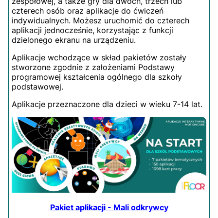
zespołowej, a także gry dla dwóch, trzech lub
czterech osób oraz aplikacje do ćwiczeń
indywidualnych. Możesz uruchomić do czterech
aplikacji jednocześnie, korzystając z funkcji
dzielonego ekranu na urządzeniu.
Aplikacje wchodzące w skład pakietów zostały
stworzone zgodnie z założeniami Podstawy
programowej kształcenia ogólnego dla szkoły
podstawowej.
Aplikacje przeznaczone dla dzieci w wieku 7-14 lat.
Pakiet aplikacji - Mali odkrywcy