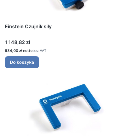
Einstein Czujnik siły
Cena
1 148,82 zł
Cena
934,00 zł
bez VAT
Do koszyka