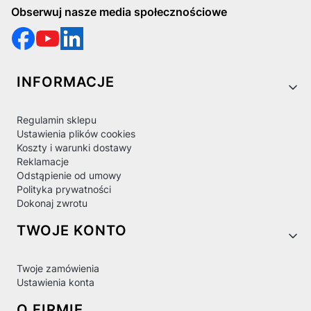
Obserwuj nasze media społecznościowe
Linki w stopce
INFORMACJE
Regulamin sklepu
Ustawienia plików cookies
Koszty i warunki dostawy
Reklamacje
Odstąpienie od umowy
Polityka prywatności
Dokonaj zwrotu
TWOJE KONTO
Twoje zamówienia
Ustawienia konta
O FIRMIE