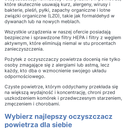
które skutecznie usuwają kurz, alergeny, wirusy i
bakterie, pleśń, pyłki, zapachy organiczne i lotne
związki organiczne (LZO), takie jak formaldehyd w
dywanach lub na nowych meblach.
Wszystkie urządzenia w naszej ofercie posiadają
bezpieczne i sprawdzone filtry HEPA i filtry z węglem
aktywnym, które eliminują niemal w stu procentach
zanieczyszczenia.
Pożytek z oczyszczaczy powietrza docenią nie tylko
osoby zmagające się z alergiami lub astmą, lecz
każdy, kto dba o wzmocnienie swojego układu
odpornościowego.
Czyste powietrze, którym oddychamy przekłada się
na większą wydajność i koncentrację, chroni przed
uszkodzeniem komórek i przedwczesnym starzeniem,
zmęczeniem i chorobami.
Wybierz najlepszy oczyszczacz
powietrza dla siebie