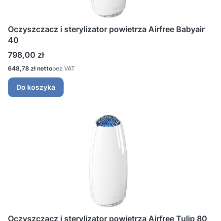
Oczyszczacz i sterylizator powietrza Airfree Babyair
40
Cena
798,00 zł
Cena
648,78 zł
bez VAT
Do koszyka
Oczyszczacz i sterylizator powietrza Airfree Tulip 80