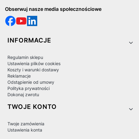
Obserwuj nasze media społecznościowe
Linki w stopce
INFORMACJE
Regulamin sklepu
Ustawienia plików cookies
Koszty i warunki dostawy
Reklamacje
Odstąpienie od umowy
Polityka prywatności
Dokonaj zwrotu
TWOJE KONTO
Twoje zamówienia
Ustawienia konta