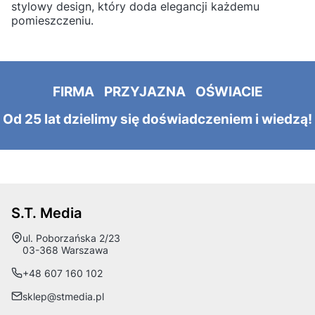
stylowy design, który doda elegancji każdemu
pomieszczeniu.
FIRMA PRZYJAZNA OŚWIACIE
Od 25 lat dzielimy się doświadczeniem i wiedzą!
S.T. Media
Adres:
ul. Poborzańska 2/23
03-368 Warszawa
+48 607 160 102
sklep@stmedia.pl