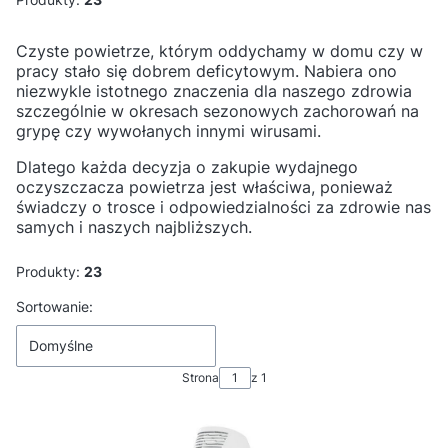
Czyste powietrze, którym oddychamy w domu czy w
pracy stało się dobrem deficytowym. Nabiera ono
niezwykle istotnego znaczenia dla naszego zdrowia
szczególnie w okresach sezonowych zachorowań na
grypę czy wywołanych innymi wirusami.
Dlatego każda decyzja o zakupie wydajnego
oczyszczacza powietrza jest właściwa, ponieważ
świadczy o trosce i odpowiedzialności za zdrowie nas
samych i naszych najbliższych.
Produkty:
23
Lista produktów
Sortowanie:
Domyślne
Strona
z 1