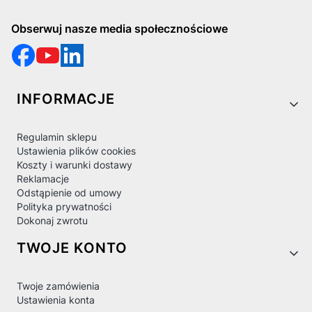
Obserwuj nasze media społecznościowe
Linki w stopce
INFORMACJE
Regulamin sklepu
Ustawienia plików cookies
Koszty i warunki dostawy
Reklamacje
Odstąpienie od umowy
Polityka prywatności
Dokonaj zwrotu
TWOJE KONTO
Twoje zamówienia
Ustawienia konta