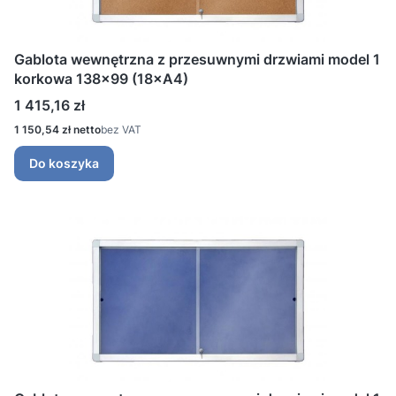
Gablota wewnętrzna z przesuwnymi drzwiami model 1
korkowa 138x99 (18×A4)
Cena
1 415,16 zł
Cena
1 150,54 zł
bez VAT
Do koszyka