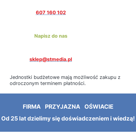
607 160 102
Napisz do nas
sklep@stmedia.pl
Jednostki budżetowe mają możliwość zakupu z
odroczonym terminem płatności.
FIRMA PRZYJAZNA OŚWIACIE
Od 25 lat dzielimy się doświadczeniem i wiedzą!