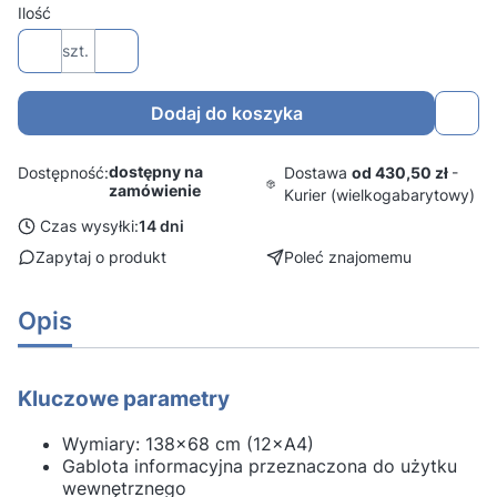
Ilość
szt.
Dodaj do koszyka
dostępny na
Dostawa
od 430,50 zł
-
Dostępność:
zamówienie
Kurier (wielkogabarytowy)
Czas wysyłki:
14 dni
Zapytaj o produkt
Poleć znajomemu
Opis
Kluczowe parametry
Wymiary: 138x68 cm (12×A4)
Gablota informacyjna przeznaczona do użytku
wewnętrznego