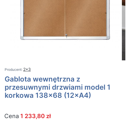
2x3
Gablota wewnętrzna z
przesuwnymi drzwiami model 1
korkowa 138x68 (12×A4)
Cena
1 233,80 zł