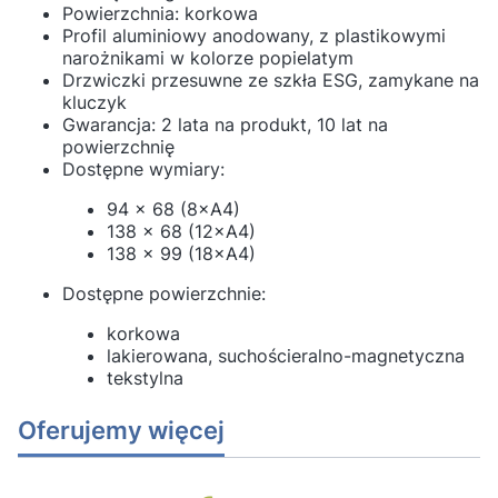
Powierzchnia: korkowa
Profil aluminiowy anodowany, z plastikowymi
narożnikami w kolorze popielatym
Drzwiczki przesuwne ze szkła ESG, zamykane na
kluczyk
Gwarancja: 2 lata na produkt, 10 lat na
powierzchnię
Dostępne wymiary:
94 x 68 (8×A4)
138 x 68 (12×A4)
138 x 99 (18×A4)
Dostępne powierzchnie:
korkowa
lakierowana, suchościeralno-magnetyczna
tekstylna
Oferujemy więcej