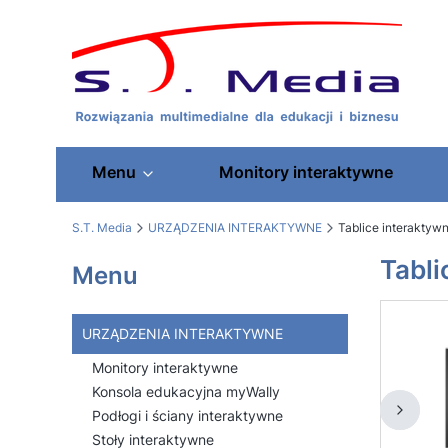
Menu
Monitory interaktywne
S.T. Media
URZĄDZENIA INTERAKTYWNE
Tablice interaktywn
Tabli
Menu
URZĄDZENIA INTERAKTYWNE
Monitory interaktywne
Konsola edukacyjna myWally
Podłogi i ściany interaktywne
Stoły interaktywne