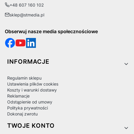
+48 607 160 102
sklep@stmedia.pl
Obserwuj nasze media społecznościowe
Linki w stopce
INFORMACJE
Regulamin sklepu
Ustawienia plików cookies
Koszty i warunki dostawy
Reklamacje
Odstąpienie od umowy
Polityka prywatności
Dokonaj zwrotu
TWOJE KONTO