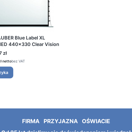
UBER Blue Label XL
ED 440x330 Clear Vision
7 zł
ł
bez VAT
zyka
FIRMA PRZYJAZNA OŚWIACIE