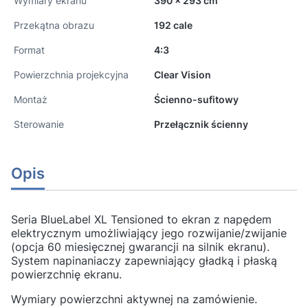
Wymiary ekranu
390 x 293 cm
Przekątna obrazu
192 cale
Format
4:3
Powierzchnia projekcyjna
Clear Vision
Montaż
Ścienno-sufitowy
Sterowanie
Przełącznik ścienny
Opis
Seria BlueLabel XL Tensioned to ekran z napędem
elektrycznym umożliwiający jego rozwijanie/zwijanie
(opcja 60 miesięcznej gwarancji na silnik ekranu).
System napinaniaczy zapewniający gładką i płaską
powierzchnię ekranu.
Wymiary powierzchni aktywnej na zamówienie.