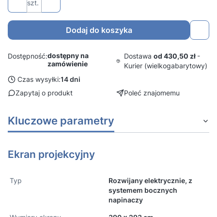
szt.
Dodaj do koszyka
dostępny na
Dostawa
od 430,50 zł
-
Dostępność:
zamówienie
Kurier (wielkogabarytowy)
Czas wysyłki:
14 dni
Zapytaj o produkt
Poleć znajomemu
Kluczowe parametry
Ekran projekcyjny
Typ
Rozwijany elektrycznie, z
systemem bocznych
napinaczy