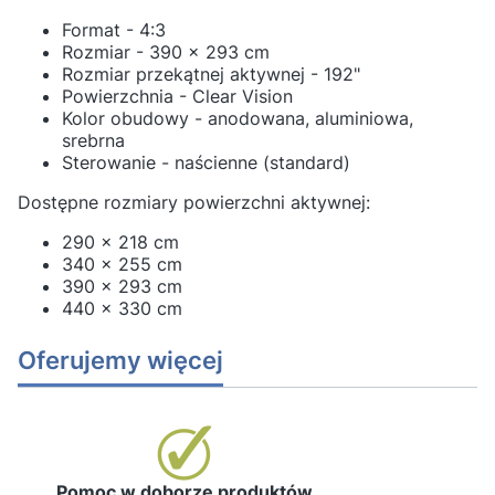
Format - 4:3
Rozmiar - 390 x 293 cm
Rozmiar przekątnej aktywnej - 192"
Powierzchnia - Clear Vision
Kolor obudowy - anodowana, aluminiowa,
srebrna
Sterowanie - naścienne (standard)
Dostępne rozmiary powierzchni aktywnej:
290 x 218 cm
340 x 255 cm
390 x 293 cm
440 x 330 cm
Oferujemy więcej
Pomoc w doborze produktów