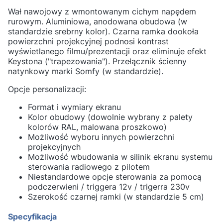
Wał nawojowy z wmontowanym cichym napędem
rurowym. Aluminiowa, anodowana obudowa (w
standardzie srebrny kolor). Czarna ramka dookoła
powierzchni projekcyjnej podnosi kontrast
wyświetlanego filmu/prezentacji oraz eliminuje efekt
Keystona ("trapezowania"). Przełącznik ścienny
natynkowy marki Somfy (w standardzie).
Opcje personalizacji:
Format i wymiary ekranu
Kolor obudowy (dowolnie wybrany z palety
kolorów RAL, malowana proszkowo)
Możliwość wyboru innych powierzchni
projekcyjnych
Możliwość wbudowania w silinik ekranu systemu
sterowania radiowego z pilotem
Niestandardowe opcje sterowania za pomocą
podczerwieni / triggera 12v / trigerra 230v
Szerokość czarnej ramki (w standardzie 5 cm)
Specyfikacja