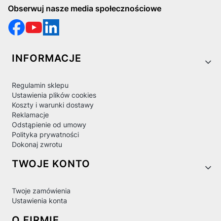
Obserwuj nasze media społecznościowe
Linki w stopce
INFORMACJE
Regulamin sklepu
Ustawienia plików cookies
Koszty i warunki dostawy
Reklamacje
Odstąpienie od umowy
Polityka prywatności
Dokonaj zwrotu
TWOJE KONTO
Twoje zamówienia
Ustawienia konta
O FIRMIE