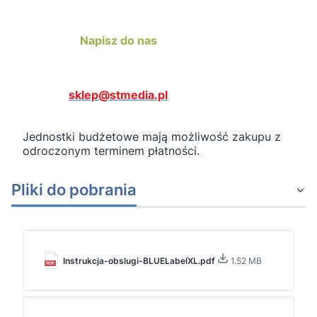
Napisz do nas
sklep@stmedia.pl
Jednostki budżetowe mają możliwość zakupu z
odroczonym terminem płatności.
Pliki do pobrania
Instrukcja-obslugi-BLUELabelXL.pdf
1.52 MB