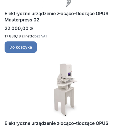
Elektryczne urządzenie złocąco-tłoczące OPUS
Masterpress 02
Cena
22 000,00 zł
Cena
17 886,18 zł
bez VAT
Do koszyka
Elektryczne urządzenie złocąco-tłoczące OPUS