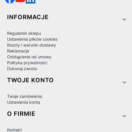
Linki w stopce
INFORMACJE
Regulamin sklepu
Ustawienia plików cookies
Koszty i warunki dostawy
Reklamacje
Odstąpienie od umowy
Polityka prywatności
Dokonaj zwrotu
TWOJE KONTO
Twoje zamówienia
Ustawienia konta
O FIRMIE
Kontakt