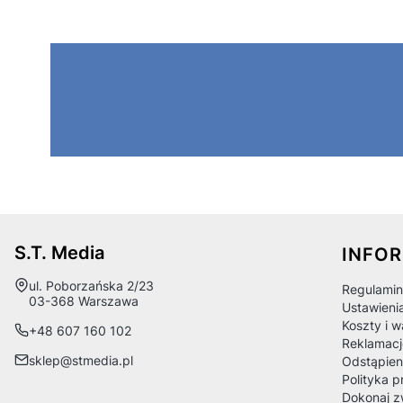
Linki
S.T. Media
INFO
Adres:
ul. Poborzańska 2/23
Regulamin
03-368 Warszawa
Ustawieni
Koszty i 
+48 607 160 102
Reklamacj
sklep@stmedia.pl
Odstąpien
Polityka p
Dokonaj z