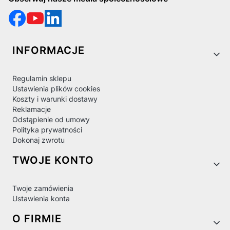
Linki w stopce
INFORMACJE
Regulamin sklepu
Ustawienia plików cookies
Koszty i warunki dostawy
Reklamacje
Odstąpienie od umowy
Polityka prywatności
Dokonaj zwrotu
TWOJE KONTO
Twoje zamówienia
Ustawienia konta
O FIRMIE