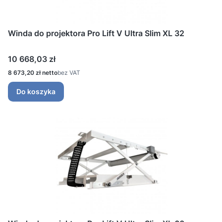
Winda do projektora Pro Lift V Ultra Slim XL 32
Cena
10 668,03 zł
Cena
8 673,20 zł
bez VAT
Do koszyka