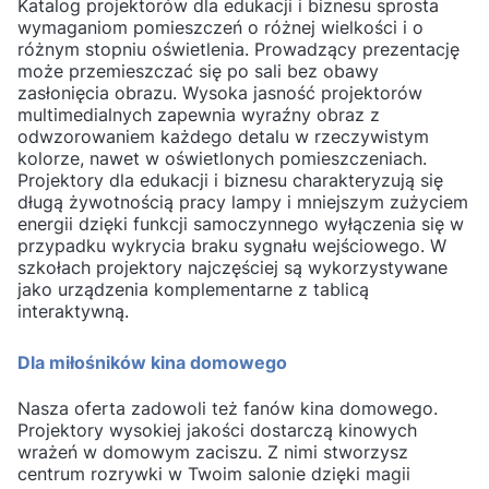
Katalog projektorów dla edukacji i biznesu sprosta
wymaganiom pomieszczeń o różnej wielkości i o
różnym stopniu oświetlenia. Prowadzący prezentację
może przemieszczać się po sali bez obawy
zasłonięcia obrazu. Wysoka jasność projektorów
multimedialnych zapewnia wyraźny obraz z
odwzorowaniem każdego detalu w rzeczywistym
kolorze, nawet w oświetlonych pomieszczeniach.
Projektory dla edukacji i biznesu charakteryzują się
długą żywotnością pracy lampy i mniejszym zużyciem
energii dzięki funkcji samoczynnego wyłączenia się w
przypadku wykrycia braku sygnału wejściowego. W
szkołach projektory najczęściej są wykorzystywane
jako urządzenia komplementarne z tablicą
interaktywną.
Dla miłośników kina domowego
Nasza oferta zadowoli też fanów kina domowego.
Projektory wysokiej jakości dostarczą kinowych
wrażeń w domowym zaciszu. Z nimi stworzysz
centrum rozrywki w Twoim salonie dzięki magii