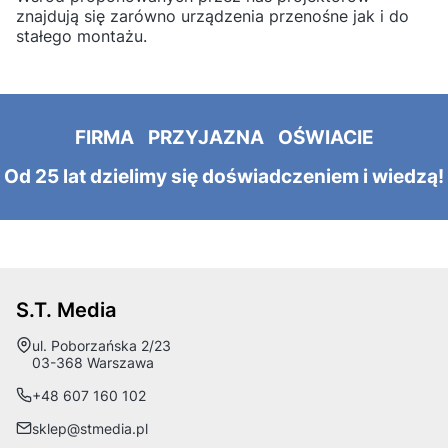
znajdują się zarówno urządzenia przenośne jak i do
stałego montażu.
FIRMA PRZYJAZNA OŚWIACIE
Od 25 lat dzielimy się doświadczeniem i wiedzą!
S.T. Media
Adres:
ul. Poborzańska 2/23
03-368 Warszawa
+48 607 160 102
sklep@stmedia.pl