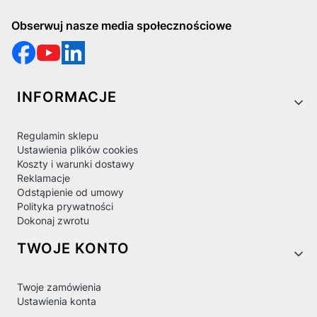
Obserwuj nasze media społecznościowe
Linki w stopce
INFORMACJE
Regulamin sklepu
Ustawienia plików cookies
Koszty i warunki dostawy
Reklamacje
Odstąpienie od umowy
Polityka prywatności
Dokonaj zwrotu
TWOJE KONTO
Twoje zamówienia
Ustawienia konta