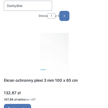
Domyślne
Strona
z 5
Następne produkty
Ekran ochronny plexi 3 mm 100 x 65 cm
Cena
132,67 zł
Cena
107,86 zł
bez VAT