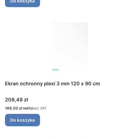
Do koszyka
Ekran ochronny plexi 3 mm 120 x 90 cm
Cena
208,48 zł
Cena
169,50 zł
bez VAT
Do koszyka