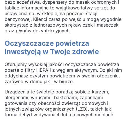
bezpieczeństwa, dyspensery do masek ochronnych i
tablice informacyjne to wyjątkowo łatwy sprzęt do
ustawienia np. w sklepie, na poczcie, stacji
benzynowej. Klienci zaraz po wejściu mogą wygodnie
skorzystać z jednorazowych rękawiczek i maseczek
oraz płynów dezynfekcyjnych.
Oczyszczacze powietrza
inwestycją w Twoje zdrowie
Oferujemy wysokiej jakości oczyszczacze powietrza
oparte o filtry HEPA i z węglem aktywnym. Dzięki nim
oddychasz czystym powietrzem w swoim otoczeniu,
zarówno w domu jak i w biurze.
Urządzenia te świetnie poradzą sobie z kurzem,
alergenami, wirusami i bakteriami, zapachami
gotowania czy obecności zwierząt domowych i
lotnych związków organicznych (LZO), takich jak
formaldehyd w dywanach lub na nowych meblach.