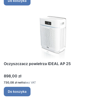
Do koszyka
Oczyszczacz powietrza IDEAL AP 25
Cena
898,00 zł
Cena
730,08 zł
bez VAT
Do koszyka