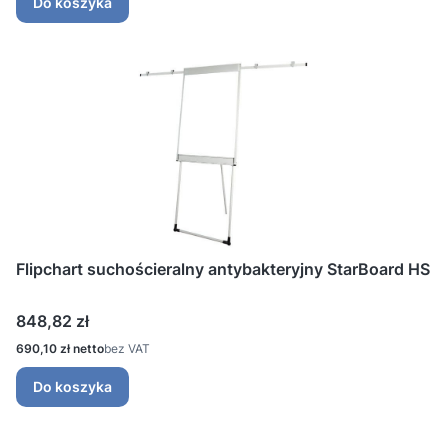
Do koszyka
Flipchart suchościeralny antybakteryjny StarBoard HS
Cena
848,82 zł
Cena
690,10 zł
bez VAT
Do koszyka