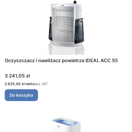
Oczyszczacz i nawilżacz powietrza IDEAL ACC 55
Cena
3 241,05 zł
Cena
2 635,00 zł
bez VAT
Do koszyka