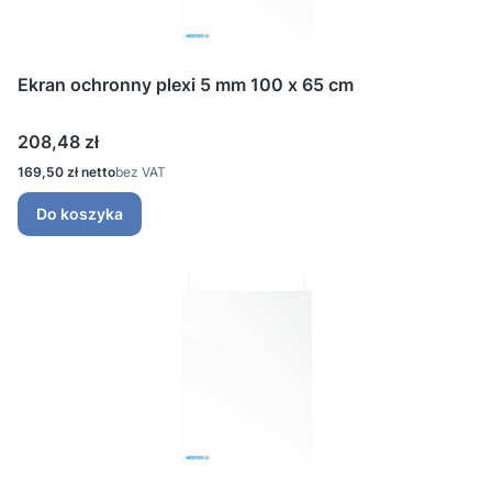
Ekran ochronny plexi 5 mm 100 x 65 cm
Cena
208,48 zł
Cena
169,50 zł
bez VAT
Do koszyka