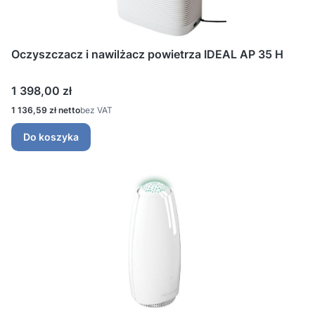
Oczyszczacz i nawilżacz powietrza IDEAL AP 35 H
Cena
1 398,00 zł
Cena
1 136,59 zł
bez VAT
Do koszyka