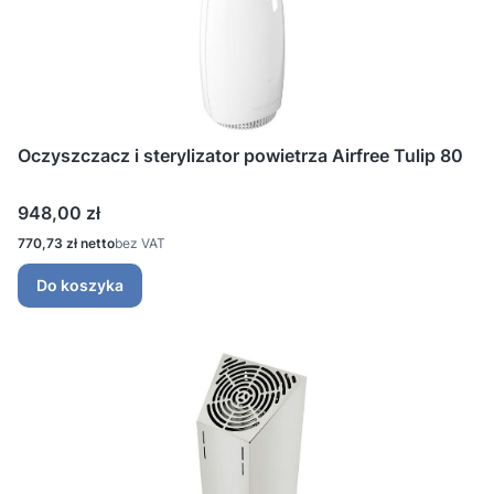
Oczyszczacz i sterylizator powietrza Airfree Tulip 80
Cena
948,00 zł
Cena
770,73 zł
bez VAT
Do koszyka