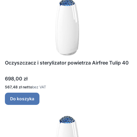
Oczyszczacz i sterylizator powietrza Airfree Tulip 40
Cena
698,00 zł
Cena
567,48 zł
bez VAT
Do koszyka