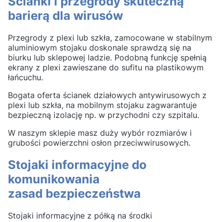
Ścianki i przegrody skuteczną
barierą dla wirusów
Przegrody z plexi lub szkła, zamocowane w stabilnym
aluminiowym stojaku doskonale sprawdzą się na
biurku lub sklepowej ladzie.
Podobną funkcję spełnią
ekrany z plexi zawieszane do sufitu na plastikowym
łańcuchu.
Bogata oferta ścianek działowych antywirusowych z
plexi lub szkła, na mobilnym stojaku zagwarantuje
bezpieczną izolację np. w przychodni czy szpitalu.
W naszym sklepie masz duży wybór rozmiarów i
grubości powierzchni osłon przeciwwirusowych.
Stojaki informacyjne do
komunikowania
zasad bezpieczeństwa
Stojaki informacyjne z półką na środki