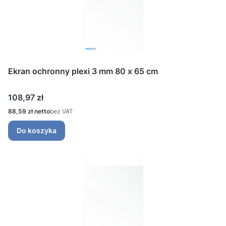
Ekran ochronny plexi 3 mm 80 x 65 cm
Cena
108,97 zł
Cena
88,59 zł
bez VAT
Do koszyka