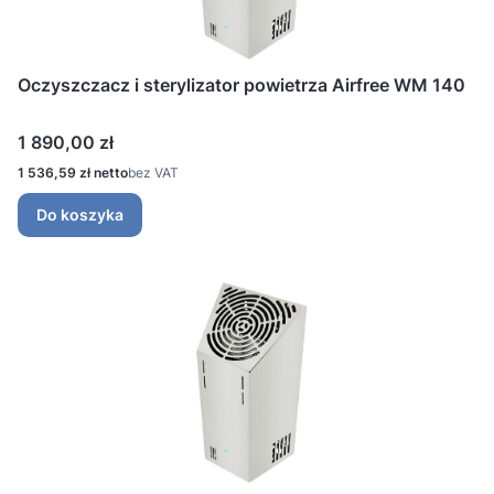
Oczyszczacz i sterylizator powietrza Airfree WM 140
Cena
1 890,00 zł
Cena
1 536,59 zł
bez VAT
Do koszyka