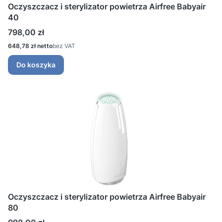
Oczyszczacz i sterylizator powietrza Airfree Babyair
40
Cena
798,00 zł
Cena
648,78 zł
bez VAT
Do koszyka
Oczyszczacz i sterylizator powietrza Airfree Babyair
80
Cena