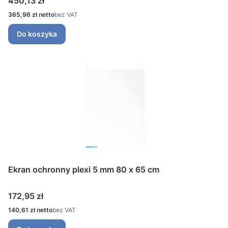
450,13 zł
Cena
365,96 zł
bez VAT
Do koszyka
Ekran ochronny plexi 5 mm 80 x 65 cm
Cena
172,95 zł
Cena
140,61 zł
bez VAT