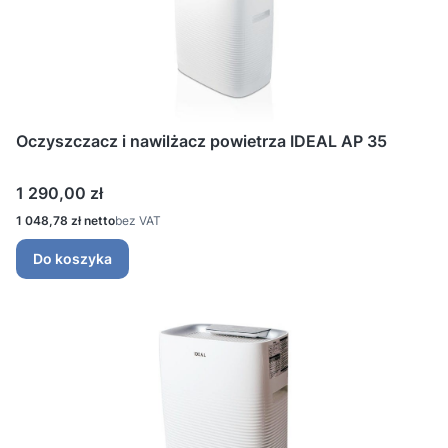
Oczyszczacz i nawilżacz powietrza IDEAL AP 35
Cena
1 290,00 zł
Cena
1 048,78 zł
bez VAT
Do koszyka