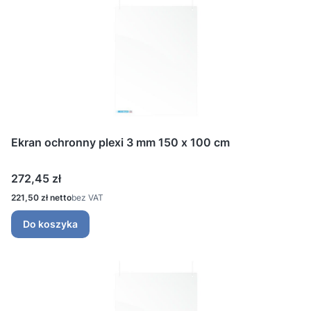
Ekran ochronny plexi 3 mm 150 x 100 cm
Cena
272,45 zł
Cena
221,50 zł
bez VAT
Do koszyka