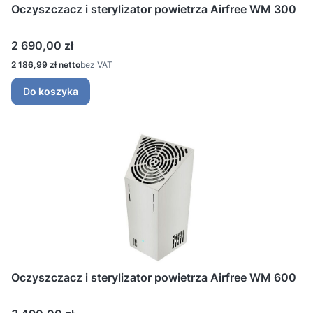
Oczyszczacz i sterylizator powietrza Airfree WM 300
Cena
2 690,00 zł
Cena
2 186,99 zł
bez VAT
Do koszyka
Oczyszczacz i sterylizator powietrza Airfree WM 600
Cena