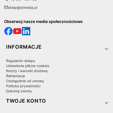
sklep@stmedia.pl
Obserwuj nasze media społecznościowe
Linki w stopce
INFORMACJE
Regulamin sklepu
Ustawienia plików cookies
Koszty i warunki dostawy
Reklamacje
Odstąpienie od umowy
Polityka prywatności
Dokonaj zwrotu
TWOJE KONTO