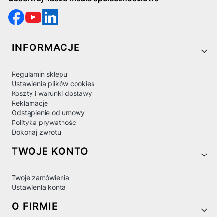
Linki w stopce
INFORMACJE
Regulamin sklepu
Ustawienia plików cookies
Koszty i warunki dostawy
Reklamacje
Odstąpienie od umowy
Polityka prywatności
Dokonaj zwrotu
TWOJE KONTO
Twoje zamówienia
Ustawienia konta
O FIRMIE