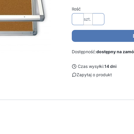
Ilość
szt.
Dostępność:
dostępny na zamó
Czas wysyłki:
14 dni
Zapytaj o produkt