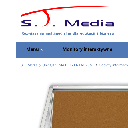
Menu
Monitory interaktywne
S.T. Media
URZĄDZENIA PREZENTACYJNE
Gabloty informacy