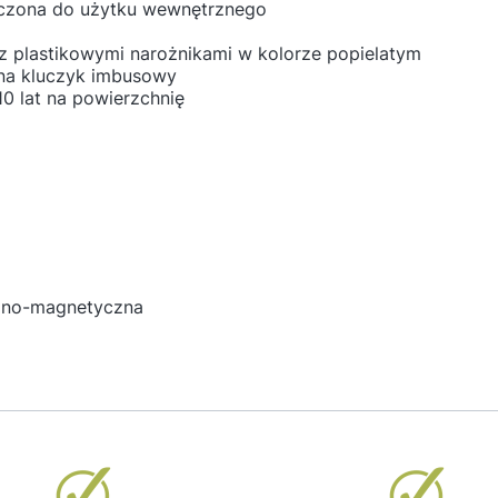
aczona do użytku wewnętrznego
 z plastikowymi narożnikami w kolorze popielatym
 na kluczyk imbusowy
10 lat na powierzchnię
alno-magnetyczna