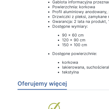
Gablota informacyjna przezn
Powierzchnia: korkowa
Profil aluminiowy anodowany,
Drzwiczki z pleksi, zamykane
Gwarancja: 2 lata na produkt, 
Dostępne wymiary:
90 x 60 cm
120 x 90 cm
150 x 100 cm
Dostępne powierzchnie:
korkowa
lakierowana, suchościer
tekstylna
Oferujemy więcej