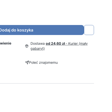
Dodaj do koszyka
wienie
Dostawa
od 24,60 zł
- Kurier (mały
gabaryt)
Poleć znajomemu