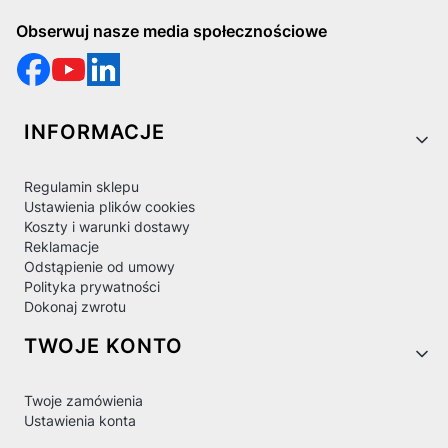
Obserwuj nasze media społecznościowe
Linki w stopce
INFORMACJE
Regulamin sklepu
Ustawienia plików cookies
Koszty i warunki dostawy
Reklamacje
Odstąpienie od umowy
Polityka prywatności
Dokonaj zwrotu
TWOJE KONTO
Twoje zamówienia
Ustawienia konta