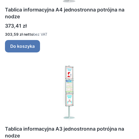
Tablica informacyjna A4 jednostronna potrójna na
nodze
Cena
373,41 zł
Cena
303,59 zł
bez VAT
Do koszyka
Tablica informacyjna A3 jednostronna potrójna na
nodze