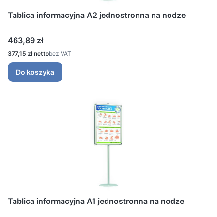
Tablica informacyjna A2 jednostronna na nodze
Cena
463,89 zł
Cena
377,15 zł
bez VAT
Do koszyka
Tablica informacyjna A1 jednostronna na nodze