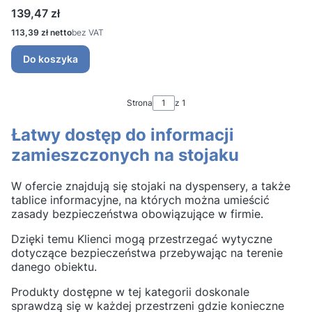
Cena
139,47 zł
Cena
113,39 zł
bez VAT
Do koszyka
Strona
z 1
Łatwy dostęp do informacji
zamieszczonych na stojaku
W ofercie znajdują się stojaki na dyspensery, a także
tablice informacyjne, na których można umieścić
zasady bezpieczeństwa obowiązujące w firmie.
Dzięki temu Klienci mogą przestrzegać wytyczne
dotyczące bezpieczeństwa przebywając na terenie
danego obiektu.
Produkty dostępne w tej kategorii doskonale
sprawdzą się w każdej przestrzeni gdzie konieczne