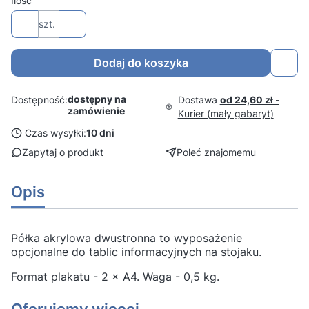
Ilość
szt.
Dodaj do koszyka
dostępny na
Dostawa
od 24,60 zł
-
Dostępność:
zamówienie
Kurier (mały gabaryt)
Czas wysyłki:
10 dni
Zapytaj o produkt
Poleć znajomemu
Opis
Półka akrylowa dwustronna to wyposażenie
opcjonalne do tablic informacyjnych na stojaku.
Format plakatu - 2 × A4. Waga - 0,5 kg.
Oferujemy więcej