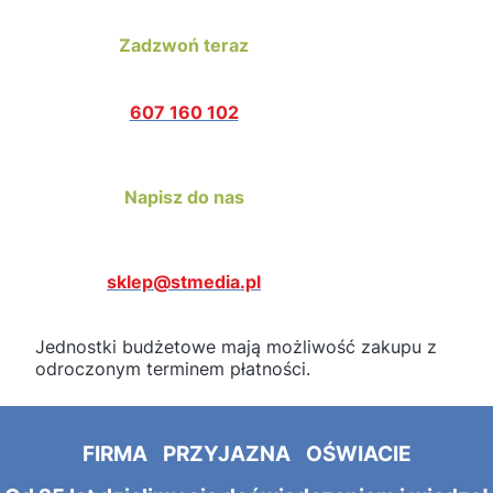
Zadzwoń teraz
607 160 102
Napisz do nas
sklep@stmedia.pl
Jednostki budżetowe mają możliwość zakupu z
odroczonym terminem płatności.
FIRMA PRZYJAZNA OŚWIACIE