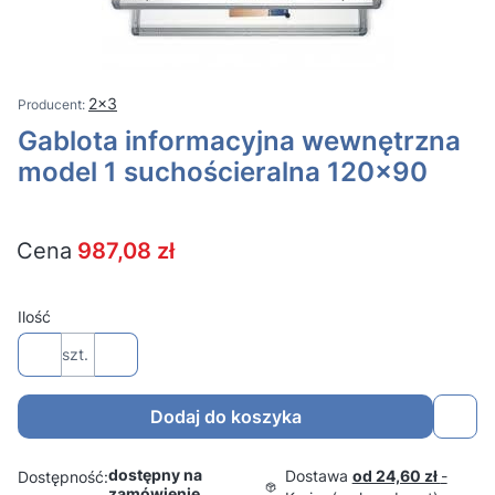
2x3
Gablota informacyjna wewnętrzna
model 1 suchościeralna 120x90
Cena
987,08 zł
Ilość
szt.
Dodaj do koszyka
dostępny na
Dostawa
od 24,60 zł
-
Dostępność:
zamówienie