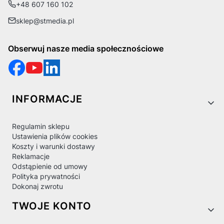
+48 607 160 102
sklep@stmedia.pl
Obserwuj nasze media społecznościowe
Linki w stopce
INFORMACJE
Regulamin sklepu
Ustawienia plików cookies
Koszty i warunki dostawy
Reklamacje
Odstąpienie od umowy
Polityka prywatności
Dokonaj zwrotu
TWOJE KONTO