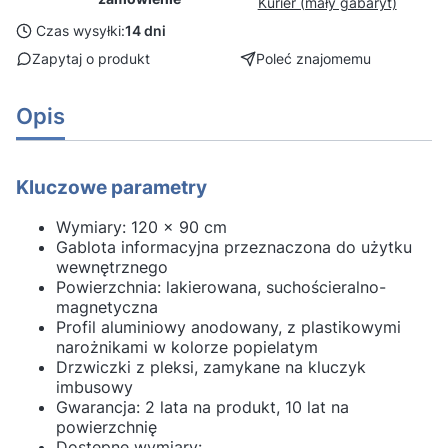
Kurier (mały gabaryt)
Czas wysyłki:
14 dni
Zapytaj o produkt
Poleć znajomemu
Opis
Kluczowe parametry
Wymiary: 120 x 90 cm
Gablota informacyjna przeznaczona do użytku
wewnętrznego
Powierzchnia: lakierowana, suchościeralno-
magnetyczna
Profil aluminiowy anodowany, z plastikowymi
narożnikami w kolorze popielatym
Drzwiczki z pleksi, zamykane na kluczyk
imbusowy
Gwarancja: 2 lata na produkt, 10 lat na
powierzchnię
Dostępne wymiary: