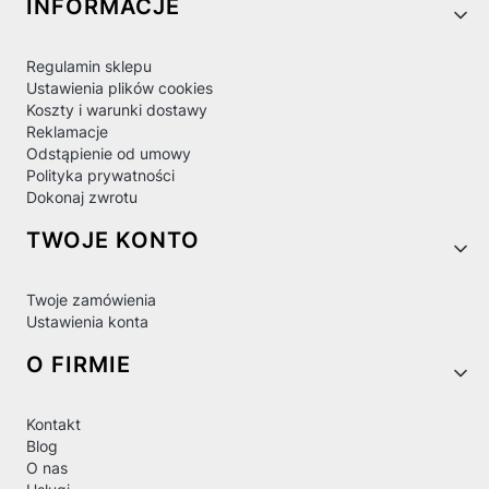
Linki w stopce
INFORMACJE
Regulamin sklepu
Ustawienia plików cookies
Koszty i warunki dostawy
Reklamacje
Odstąpienie od umowy
Polityka prywatności
Dokonaj zwrotu
TWOJE KONTO
Twoje zamówienia
Ustawienia konta
O FIRMIE
Kontakt
Blog
O nas