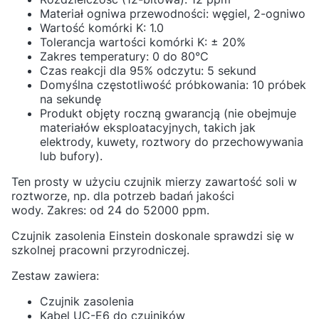
Materiał ogniwa przewodności: węgiel, 2-ogniwo
Wartość komórki K: 1.0
Tolerancja wartości komórki K: ± 20%
Zakres temperatury: 0 do 80°C
Czas reakcji dla 95% odczytu: 5 sekund
Domyślna częstotliwość próbkowania: 10 próbek
na sekundę
Produkt objęty roczną gwarancją (nie obejmuje
materiałów eksploatacyjnych, takich jak
elektrody, kuwety, roztwory do przechowywania
lub bufory).
Ten prosty w użyciu czujnik mierzy zawartość soli w
roztworze, np. dla potrzeb badań jakości
wody.
Zakres: od 24 do 52000 ppm.
Czujnik zasolenia Einstein doskonale sprawdzi się w
szkolnej pracowni przyrodniczej.
Zestaw zawiera:
Czujnik zasolenia
Kabel UC-E6 do czujników