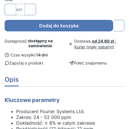
szt.
Dodaj do koszyka
dostępny na
Dostawa
od 24,60 zł
-
Dostępność:
zamówienie
Kurier (mały gabaryt)
Czas wysyłki:
14 dni
Zapytaj o produkt
Poleć znajomemu
Opis
Kluczowe parametry
Producent Fourier Systems Ltd.
Zakres: 24 - 52 000 ppm
Dokładność: ± 8% w całym zakresie
Rozdzielczość (12-bitowa): 12 ppm