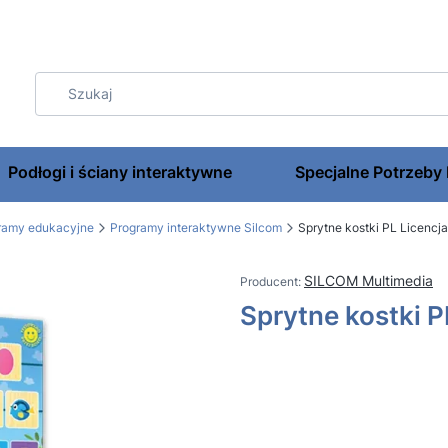
Podłogi i ściany interaktywne
Specjalne Potrzeby
gramy edukacyjne
Programy interaktywne Silcom
Sprytne kostki PL Licencj
SILCOM Multimedia
Sprytne kostki P