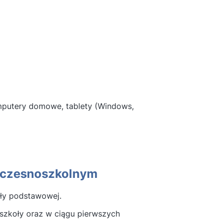
omputery domowe, tablety (Windows,
 wczesnoszkolnym
oły podstawowej.
 szkoły oraz w ciągu pierwszych