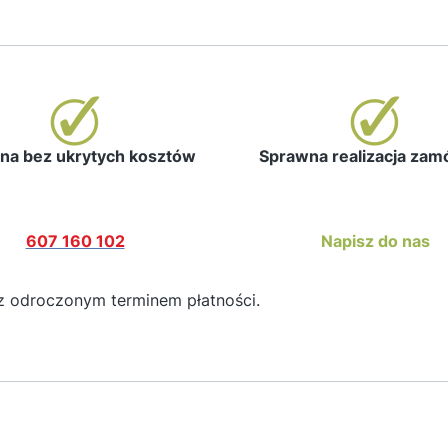
a bez ukrytych kosztów
Sprawna realizacja za
607 160 102
Napisz do nas
z odroczonym terminem płatności.