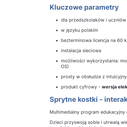
Kluczowe parametry
dla przedszkolaków i uczniów
w języku polskim
bezterminowa licencja na 60
instalacja sieciowa
możliwości wykorzystania: mo
OS)
prosty w obsłudze z intuicyjn
produkt cyfrowy -
wersja ele
Sprytne kostki - inter
Multimedialny program edukacyjny 
Dzieci przyswoją sobie i utrwalą w