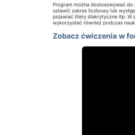
Program można dostosowywać do ak
ustawić zakres liczbowy lub występ
pojawiać litery diakrytyczne itp. 
wykorzystać również podczas nauki
Zobacz ćwiczenia w for