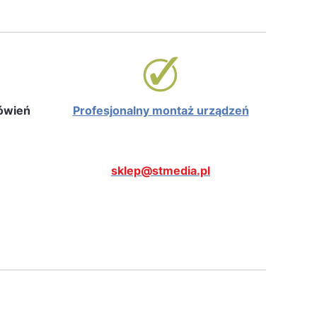
mówień
Profesjonalny montaż urządzeń
sklep@stmedia.pl