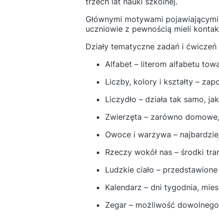
trzech lat nauki szkolnej.
Głównymi motywami pojawiającymi si
uczniowie z pewnością mieli kontak
Działy tematyczne zadań i ćwiczeń 
Alfabet – literom alfabetu tow
Liczby, kolory i kształty – za
Liczydło – działa tak samo, ja
Zwierzęta – zarówno domowe, j
Owoce i warzywa – najbardzie
Rzeczy wokół nas – środki tra
Ludzkie ciało – przedstawione
Kalendarz – dni tygodnia, mies
Zegar – możliwość dowolnego