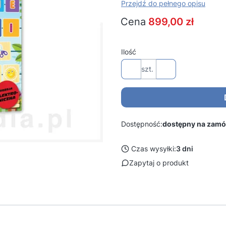
Przejdź do pełnego opisu
Cena
899,00 zł
Ilość
szt.
Dostępność:
dostępny na zamó
Czas wysyłki:
3 dni
Zapytaj o produkt