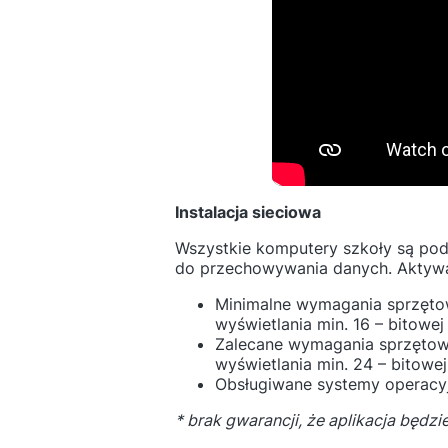
Instalacja sieciowa
Wszystkie komputery szkoły są pod
do przechowywania danych. Aktywac
Minimalne wymagania sprzętow
wyświetlania min. 16 – bitowe
Zalecane wymagania sprzętowe 
wyświetlania min. 24 – bitow
Obsługiwane systemy operacyj
* brak gwarancji, że aplikacja będzi