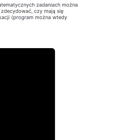
matematycznych zadaniach można
a zdecydować, czy mają się
likacji (program można wtedy