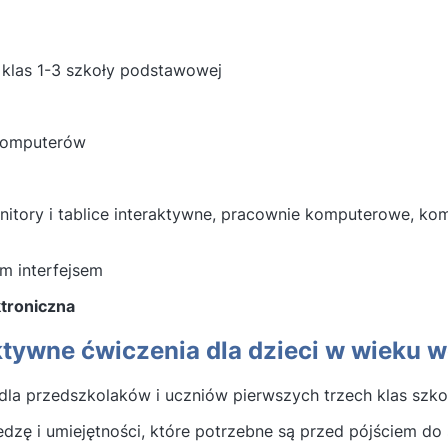
 klas 1-3 szkoły podstawowej
 komputerów
nitory i tablice interaktywne, pracownie komputerowe, k
ym interfejsem
ktroniczna
aktywne ćwiczenia dla dzieci w wieku
dla przedszkolaków i uczniów pierwszych trzech klas szk
iedzę i umiejętności, które potrzebne są przed pójściem do