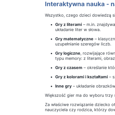
Interaktywna nauka - 
Wszystko, czego dzieci dowiedzą si
Gry z literami
– m.in. znajdywa
układanie liter w słowa.
Gry matematyczne
– klasyczn
uzupełnianie szeregów liczb.
Gry logiczne
, rozwijające rów
typu memory: z literami, obra
Gry z czasem
– określanie któ
Gry z kolorami i kształtami
– s
Inne gry
– układanie obrazków,
Większość gier ma do wyboru trzy s
Za właściwe rozwiązanie dziecko o
nauczyciela czy rodzica, którzy dow