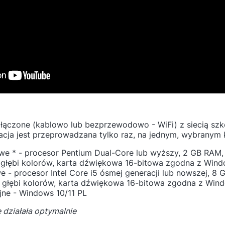
łączone (kablowo lub bezprzewodowo - WiFi) z siecią szko
ja jest przeprowadzana tylko raz, na jednym, wybranym 
e * - procesor Pentium Dual-Core lub wyższy, 2 GB RAM, 
j głębi kolorów, karta dźwiękowa 16-bitowa zgodna z Win
- procesor Intel Core i5 ósmej generacji lub nowszej, 8 
ej głębi kolorów, karta dźwiękowa 16-bitowa zgodna z Win
ne - Windows 10/11 PL
e działała optymalnie