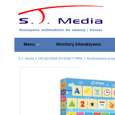
Menu
Monitory interaktywne
S.T. Media
URZĄDZENIA INTERAKTYWNE
Multimedialne pro