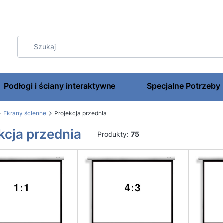
Podłogi i ściany interaktywne
Specjalne Potrzeby
Ekrany ścienne
Projekcja przednia
kcja przednia
Produkty:
75