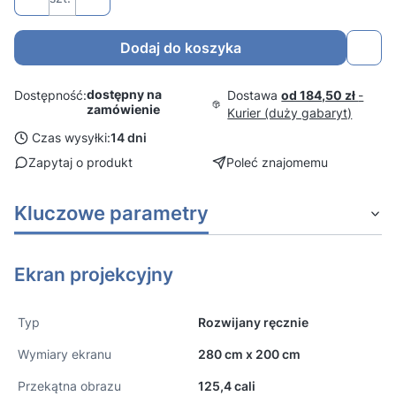
Dodaj do koszyka
dostępny na
Dostawa
od 184,50 zł
-
Dostępność:
zamówienie
Kurier (duży gabaryt)
Czas wysyłki:
14 dni
Zapytaj o produkt
Poleć znajomemu
Kluczowe parametry
Ekran projekcyjny
Typ
Rozwijany ręcznie
Wymiary ekranu
280 cm x 200 cm
Przekątna obrazu
125,4 cali