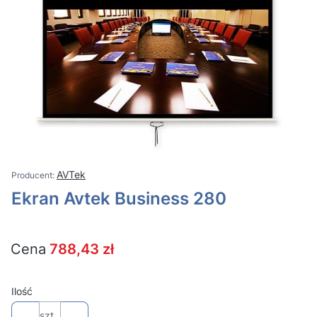
AVTek
Ekran Avtek Business 280
Cena
788,43 zł
Ilość
szt.