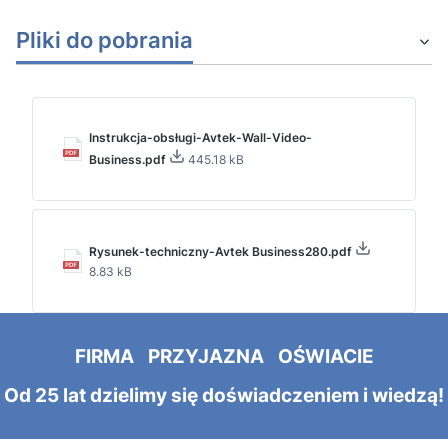
Pliki do pobrania
Instrukcja-obsługi-Avtek-Wall-Video-
Business.pdf
445.18 kB
Rysunek-techniczny-Avtek Business280.pdf
8.83 kB
FIRMA PRZYJAZNA OŚWIACIE
Od 25 lat dzielimy się doświadczeniem i wiedzą!