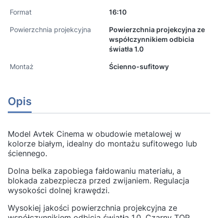
Format
16:10
Powierzchnia projekcyjna
Powierzchnia projekcyjna ze
współczynnikiem odbicia
światła 1.0
Montaż
Ścienno-sufitowy
Opis
Model Avtek Cinema w obudowie metalowej w
kolorze białym, idealny do montażu sufitowego lub
ściennego.
Dolna belka zapobiega fałdowaniu materiału, a
blokada zabezpiecza przed zwijaniem.
Regulacja
wysokości dolnej krawędzi.
Wysokiej jakości powierzchnia projekcyjna ze
współczynnikiem odbicia światła 1.0.
Czarny TOP