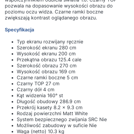
pozwala na dopasowanie wysokości obrazu do
poziomu oczu widza. Czarne ramki boczne
zwiększają kontrast oglądanego obrazu.
Specyfikacja
Typ ekranu rozwijany ręcznie
Szerokość ekranu 280 cm
Wysokość ekranu 200 cm
Przekątna obrazu 125.4 cale
Szerokość obrazu 270 cm
Wysokość obrazu 169 cm
Czarne ramki boczne 5 cm
Czarny TOP 27 cm
Czarny dół 4 cm
Kąt widzenia 160° st
Długość obudowy 286.9 cm
Przekrój kasety 8.2 x 9.3 cm
Rodzaj powierzchni Matt White
System bezpiecznego zwijania SRC Nie
Możliwość zabudowy w suficie Nie
Waga (netto) 10.3 kg