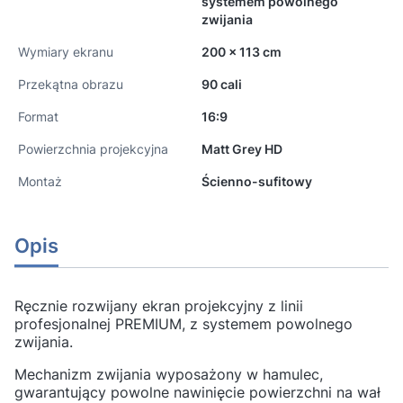
systemem powolnego
zwijania
Wymiary ekranu
200 x 113 cm
Przekątna obrazu
90 cali
Format
16:9
Powierzchnia projekcyjna
Matt Grey HD
Montaż
Ścienno-sufitowy
Opis
Ręcznie rozwijany ekran projekcyjny z linii
profesjonalnej PREMIUM, z systemem powolnego
zwijania.
Mechanizm zwijania wyposażony w hamulec,
gwarantujący powolne nawinięcie powierzchni na wał