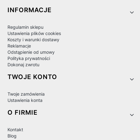
Linki w stopce
INFORMACJE
Regulamin sklepu
Ustawienia plików cookies
Koszty i warunki dostawy
Reklamacje
Odstąpienie od umowy
Polityka prywatności
Dokonaj zwrotu
TWOJE KONTO
Twoje zamówienia
Ustawienia konta
O FIRMIE
Kontakt
Blog