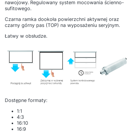
nawojowy. Regulowany system mocowania ścienno-
sufitowego.
Czarna ramka dookoła powierzchni aktywnej oraz
czarny górny pas (TOP) na wyposażeniu seryjnym.
Łatwy w obsłudze.
Dostępne formaty:
1:1
4:3
16:10
16:9