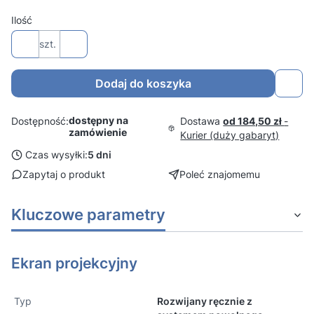
Ilość
szt.
Dodaj do koszyka
dostępny na
Dostawa
od 184,50 zł
-
Dostępność:
zamówienie
Kurier (duży gabaryt)
Czas wysyłki:
5 dni
Zapytaj o produkt
Poleć znajomemu
Kluczowe parametry
Ekran projekcyjny
Typ
Rozwijany ręcznie z