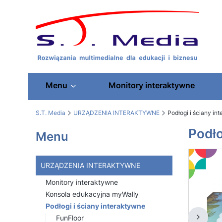
Menu
Monitory interaktywne
S.T. Media
URZĄDZENIA INTERAKTYWNE
Podłogi i ściany in
Podło
Menu
URZĄDZENIA INTERAKTYWNE
Monitory interaktywne
Konsola edukacyjna myWally
Podłogi i ściany interaktywne
FunFloor