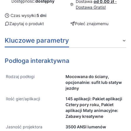
Dostępność:
dostępny
Dostawa
od 0,00 zł
-
Dostawa Gratis!
Czas wysyłki:
5 dni
Zapytaj o produkt
Poleć znajomemu
Kluczowe parametry
Podłoga interaktywna
Rodzaj podłogi
Mocowana do ściany,
opcjonalnie: sufit lub statyw
jezdny
Ilość gier/aplikacji
145 aplikacji: Pakiet aplikacji
Cztery pory roku, Pakiet
aplikacji Maty animacyjne:
Zabawy kreatywne
Jasność projektora
3500 ANSI lumenów