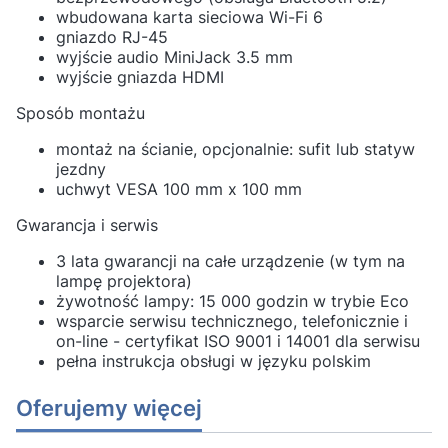
wbudowana karta sieciowa Wi-Fi 6
gniazdo RJ-45
wyjście audio MiniJack 3.5 mm
wyjście gniazda HDMI
Sposób montażu
montaż na ścianie, opcjonalnie: sufit lub statyw
jezdny
uchwyt VESA 100 mm x 100 mm
Gwarancja i serwis
3 lata gwarancji na całe urządzenie (w tym na
lampę projektora)
żywotność lampy: 15 000 godzin w trybie Eco
wsparcie serwisu technicznego, telefonicznie i
on-line - certyfikat ISO 9001 i 14001 dla serwisu
pełna instrukcja obsługi w języku polskim
Oferujemy więcej