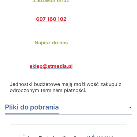
Zadzwoń teraz
607 160 102
Napisz do nas
sklep@stmedia.pl
Jednostki budżetowe mają możliwość zakupu z
odroczonym terminem płatności.
Pliki do pobrania