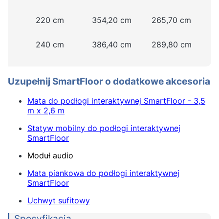
220 cm
354,20 cm
265,70 cm
240 cm
386,40 cm
289,80 cm
Uzupełnij SmartFloor o dodatkowe akcesoria
Mata do podłogi interaktywnej SmartFloor - 3,5
m x 2,6 m
Statyw mobilny do podłogi interaktywnej
SmartFloor
Moduł audio
Mata piankowa do podłogi interaktywnej
SmartFloor
Uchwyt sufitowy
Specyfikacja