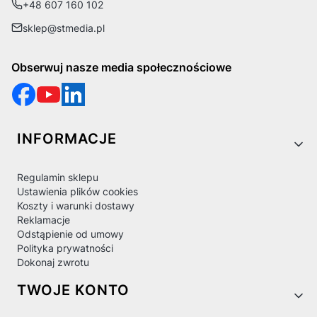
+48 607 160 102
sklep@stmedia.pl
Obserwuj nasze media społecznościowe
Linki w stopce
INFORMACJE
Regulamin sklepu
Ustawienia plików cookies
Koszty i warunki dostawy
Reklamacje
Odstąpienie od umowy
Polityka prywatności
Dokonaj zwrotu
TWOJE KONTO