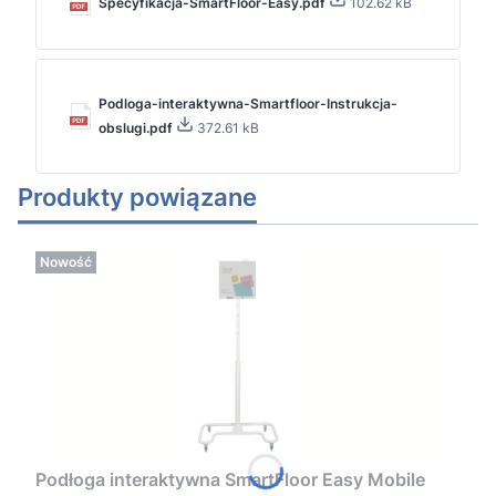
Specyfikacja-SmartFloor-Easy.pdf
102.62 kB
Podloga-interaktywna-Smartfloor-Instrukcja-
obslugi.pdf
372.61 kB
Produkty powiązane
Nowość
Podłoga interaktywna SmartFloor Easy Mobile