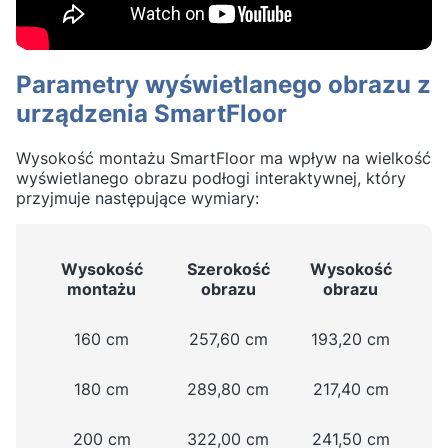
Parametry wyświetlanego obrazu z
urządzenia SmartFloor
Wysokość montażu SmartFloor ma wpływ na wielkość
wyświetlanego obrazu podłogi interaktywnej, który
przyjmuje następujące wymiary:
Wysokość
Szerokość
Wysokość
montażu
obrazu
obrazu
160 cm
257,60 cm
193,20 cm
180 cm
289,80 cm
217,40 cm
200 cm
322,00 cm
241,50 cm