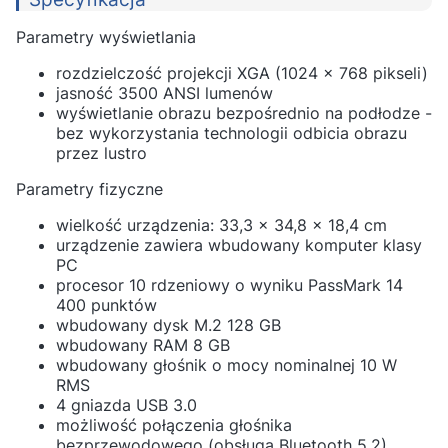
Parametry wyświetlania
rozdzielczość projekcji XGA (1024 x 768 pikseli)
jasność 3500 ANSI lumenów
wyświetlanie obrazu bezpośrednio na podłodze -
bez wykorzystania technologii odbicia obrazu
przez lustro
Parametry fizyczne
wielkość urządzenia: 33,3 x 34,8 x 18,4 cm
urządzenie zawiera wbudowany komputer klasy
PC
procesor 10 rdzeniowy o wyniku PassMark 14
400 punktów
wbudowany dysk M.2 128 GB
wbudowany RAM 8 GB
wbudowany głośnik o mocy nominalnej 10 W
RMS
4 gniazda USB 3.0
możliwość połączenia głośnika
bezprzewodowego (obsługa Bluetooth 5.2)