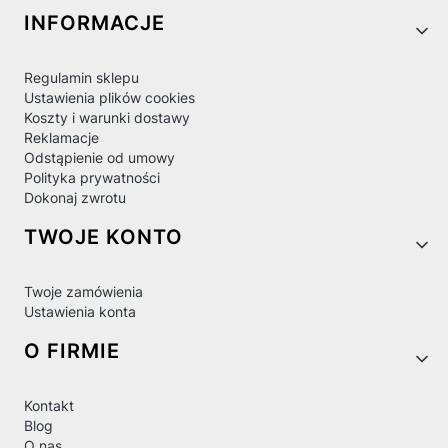
Linki w stopce
INFORMACJE
Regulamin sklepu
Ustawienia plików cookies
Koszty i warunki dostawy
Reklamacje
Odstąpienie od umowy
Polityka prywatności
Dokonaj zwrotu
TWOJE KONTO
Twoje zamówienia
Ustawienia konta
O FIRMIE
Kontakt
Blog
O nas