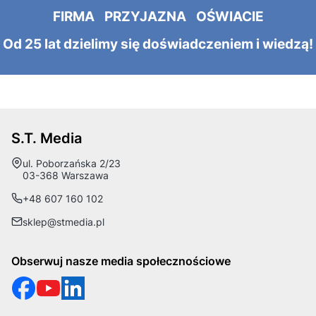
FIRMA PRZYJAZNA OŚWIACIE
Od 25 lat dzielimy się doświadczeniem i wiedzą!
S.T. Media
Adres:
ul. Poborzańska 2/23
03-368 Warszawa
+48 607 160 102
sklep@stmedia.pl
Obserwuj nasze media społecznościowe