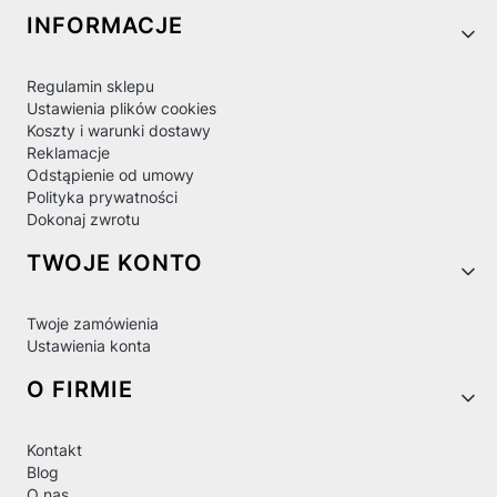
Linki w stopce
INFORMACJE
Regulamin sklepu
Ustawienia plików cookies
Koszty i warunki dostawy
Reklamacje
Odstąpienie od umowy
Polityka prywatności
Dokonaj zwrotu
TWOJE KONTO
Twoje zamówienia
Ustawienia konta
O FIRMIE
Kontakt
Blog
O nas