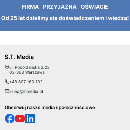
FIRMA PRZYJAZNA OŚWIACIE
Od 25 lat dzielimy się doświadczeniem i wiedzą!
S.T. Media
Adres:
ul. Poborzańska 2/23
03-368 Warszawa
+48 607 160 102
sklep@stmedia.pl
Obserwuj nasze media społecznościowe