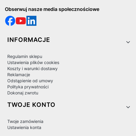
Obserwuj nasze media społecznościowe
Linki w stopce
INFORMACJE
Regulamin sklepu
Ustawienia plików cookies
Koszty i warunki dostawy
Reklamacje
Odstąpienie od umowy
Polityka prywatności
Dokonaj zwrotu
TWOJE KONTO
Twoje zamówienia
Ustawienia konta