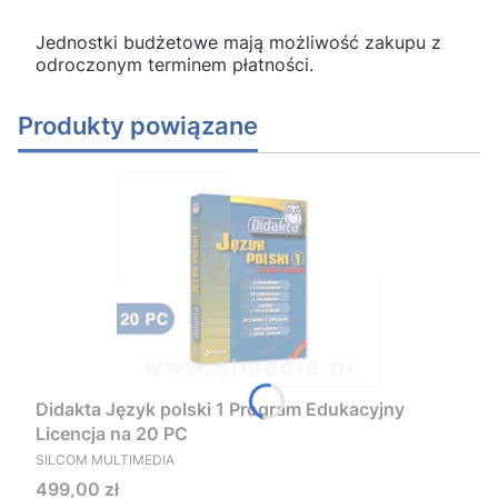
Jednostki budżetowe mają możliwość zakupu z
odroczonym terminem płatności.
Produkty powiązane
Didakta Język polski 1 Program Edukacyjny
Licencja na 20 PC
PRODUCENT
SILCOM MULTIMEDIA
Cena
499,00 zł