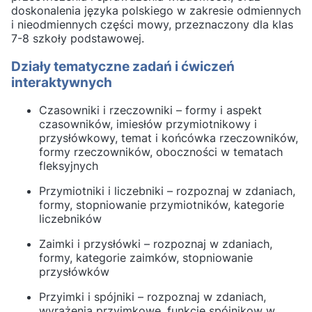
doskonalenia języka polskiego w zakresie odmiennych
i nieodmiennych części mowy, przeznaczony dla klas
7-8 szkoły podstawowej.
Działy tematyczne zadań i ćwiczeń
interaktywnych
Czasowniki i rzeczowniki – formy i aspekt
czasowników, imiesłów przymiotnikowy i
przysłówkowy, temat i końcówka rzeczowników,
formy rzeczowników, oboczności w tematach
fleksyjnych
Przymiotniki i liczebniki – rozpoznaj w zdaniach,
formy, stopniowanie przymiotników, kategorie
liczebników
Zaimki i przysłówki – rozpoznaj w zdaniach,
formy, kategorie zaimków, stopniowanie
przysłówków
Przyimki i spójniki – rozpoznaj w zdaniach,
wyrażenia przyimkowe, funkcje spójnikow w