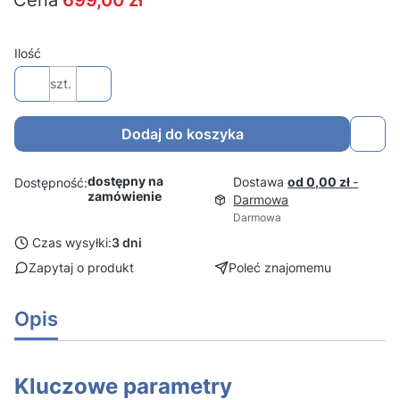
Cena
699,00 zł
Ilość
szt.
Dodaj do koszyka
dostępny na
Dostawa
od 0,00 zł
-
Dostępność:
zamówienie
Darmowa
Darmowa
Czas wysyłki:
3 dni
Zapytaj o produkt
Poleć znajomemu
Opis
Kluczowe parametry