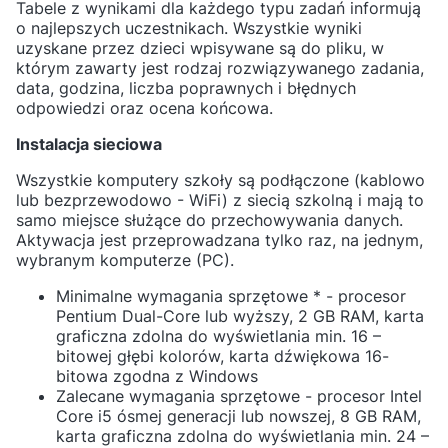
Tabele z wynikami dla każdego typu zadań informują
o najlepszych uczestnikach. Wszystkie wyniki
uzyskane przez dzieci wpisywane są do pliku, w
którym zawarty jest rodzaj rozwiązywanego zadania,
data, godzina, liczba poprawnych i błędnych
odpowiedzi oraz ocena końcowa.
Instalacja sieciowa
Wszystkie komputery szkoły są podłączone (kablowo
lub bezprzewodowo - WiFi) z siecią szkolną i mają to
samo miejsce służące do przechowywania danych.
Aktywacja jest przeprowadzana tylko raz, na jednym,
wybranym komputerze (PC).
Minimalne wymagania sprzętowe * - procesor
Pentium Dual-Core lub wyższy, 2 GB RAM, karta
graficzna zdolna do wyświetlania min. 16 –
bitowej głębi kolorów, karta dźwiękowa 16-
bitowa zgodna z Windows
Zalecane wymagania sprzętowe - procesor Intel
Core i5 ósmej generacji lub nowszej, 8 GB RAM,
karta graficzna zdolna do wyświetlania min. 24 –