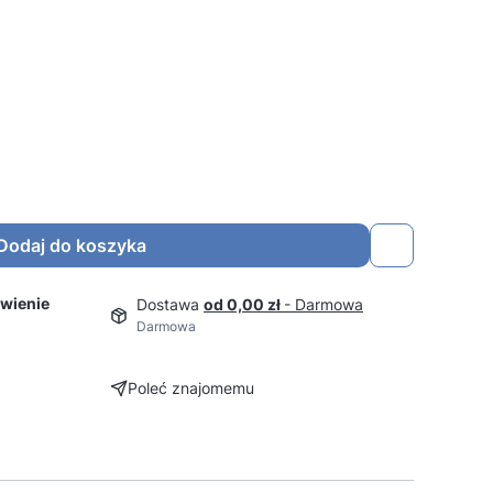
Dodaj do koszyka
wienie
Dostawa
od 0,00 zł
- Darmowa
Darmowa
Poleć znajomemu