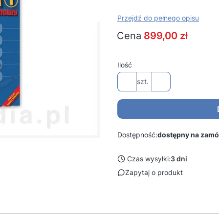
Przejdź do pełnego opisu
Cena
899,00 zł
Ilość
szt.
Dostępność:
dostępny na zamó
Czas wysyłki:
3 dni
Zapytaj o produkt