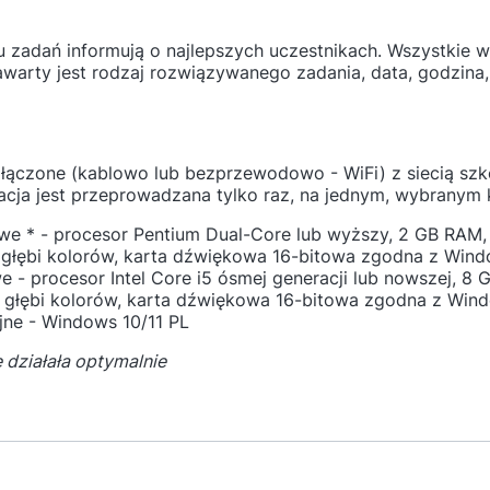
 zadań informują o najlepszych uczestnikach. Wszystkie w
warty jest rodzaj rozwiązywanego zadania, data, godzina,
łączone (kablowo lub bezprzewodowo - WiFi) z siecią szko
ja jest przeprowadzana tylko raz, na jednym, wybranym 
e * - procesor Pentium Dual-Core lub wyższy, 2 GB RAM, 
j głębi kolorów, karta dźwiękowa 16-bitowa zgodna z Win
- procesor Intel Core i5 ósmej generacji lub nowszej, 8 
ej głębi kolorów, karta dźwiękowa 16-bitowa zgodna z Win
ne - Windows 10/11 PL
e działała optymalnie