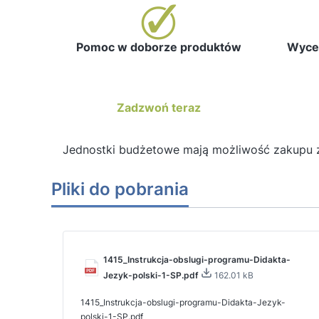
Pomoc w doborze produktów
Wycen
Zadzwoń teraz
Jednostki budżetowe mają możliwość zakupu 
Pliki do pobrania
1415_Instrukcja-obslugi-programu-Didakta-
Jezyk-polski-1-SP.pdf
162.01 kB
1415_Instrukcja-obslugi-programu-Didakta-Jezyk-
polski-1-SP.pdf