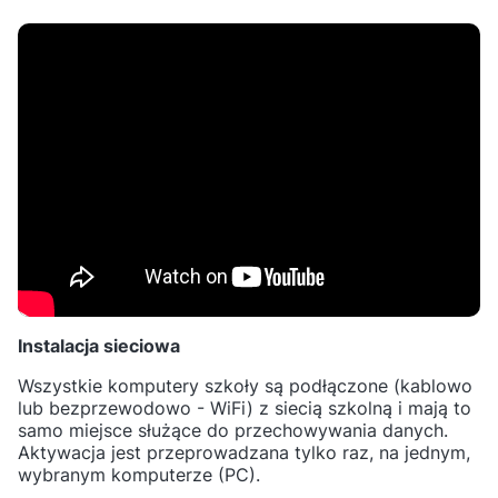
Instalacja sieciowa
Wszystkie komputery szkoły są podłączone (kablowo
lub bezprzewodowo - WiFi) z siecią szkolną i mają to
samo miejsce służące do przechowywania danych.
Aktywacja jest przeprowadzana tylko raz, na jednym,
wybranym komputerze (PC).