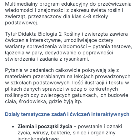
Multimedialny program edukacyjny do przećwiczenia
wiadomości i znajomości z zakresu świata roślin i
zwierząt, przeznaczony dla klas 4-8 szkoły
podstawowej.
Tytuł Didakta Biologia 2 Rośliny i zwierzęta zawiera
ćwiczenia interaktywne, umożliwiające cztery
warianty sprawdzenia wiadomości – pytania testowe,
łączenia w pary, decydowanie o poprawności
stwierdzenia i zadania z rysunkami.
Pytania w zadaniach całkowicie pokrywają się z
materiałem przerabianym na lekcjach prowadzonych
w szkołach podstawowych. Ilość ilustracji i tekstu w
plikach danych sprawdzi wiedzę o konkretnych
roślinnych czy zwierzęcych gatunkach, ich budowie
ciała, środowiska, gdzie żyją itp.
Działy tematyczne zadań i ćwiczeń interaktywnych
Ziemia i początki życia
– powstanie i oznaki
życia, wirusy, bakterie, sinice i organizmy
jednokomórkowe