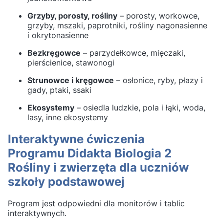
Grzyby, porosty, rośliny
– porosty, workowce,
grzyby, mszaki, paprotniki, rośliny nagonasienne
i okrytonasienne
Bezkręgowce
– parzydełkowce, mięczaki,
pierścienice, stawonogi
Strunowce i kręgowce
– osłonice, ryby, płazy i
gady, ptaki, ssaki
Ekosystemy
– osiedla ludzkie, pola i łąki, woda,
lasy, inne ekosystemy
Interaktywne ćwiczenia
Programu Didakta Biologia 2
Rośliny i zwierzęta dla uczniów
szkoły podstawowej
Program jest odpowiedni dla monitorów i tablic
interaktywnych.