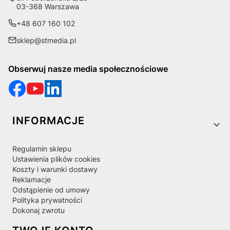
03-368 Warszawa
+48 607 160 102
sklep@stmedia.pl
Obserwuj nasze media społecznościowe
Linki w stopce
INFORMACJE
Regulamin sklepu
Ustawienia plików cookies
Koszty i warunki dostawy
Reklamacje
Odstąpienie od umowy
Polityka prywatności
Dokonaj zwrotu