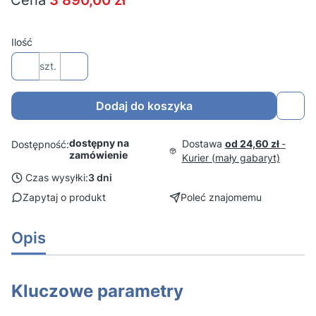
Cena
3 890,00 zł
Ilość
szt.
Dodaj do koszyka
dostępny na
Dostawa
od 24,60 zł
-
Dostępność:
zamówienie
Kurier (mały gabaryt)
Czas wysyłki:
3 dni
Zapytaj o produkt
Poleć znajomemu
Opis
Kluczowe parametry