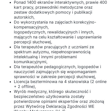
Ponad 1400 ekranów interaktywnych, prawie 400
kart pracy, przewodniki metodyczne oraz
zestaw dodatkowych pomocy i publikacji
autorskich,
Do wykorzystania na zajęciach korekcyjno-
kompensacyjnych,
logopedycznych, rewalidacyjnych i innych,
mających na celu kształtowanie i usprawnianie
percepcji słuchowej,
Dla terapeutów pracujących z uczniami ze
spektrum autyzmu, niepełnosprawnością
intelektualną i innymi problemami
komunikacyjnymi,
Dla terapeutów pedagogicznych, logopedów i
nauczycieli zajmujących się wspomaganiem
sprawności w zakresie percepcji słuchowej,
Licencja bezterminowa na 4 stanowiska (2 online
+ 2 offline),
Wyrób medyczny, którego skuteczność i
bezpieczeństwo użytkowania zostały
potwierdzone opiniami ekspertów oraz złożoną
przez Wytwórcę Deklaracją Zgodności WE