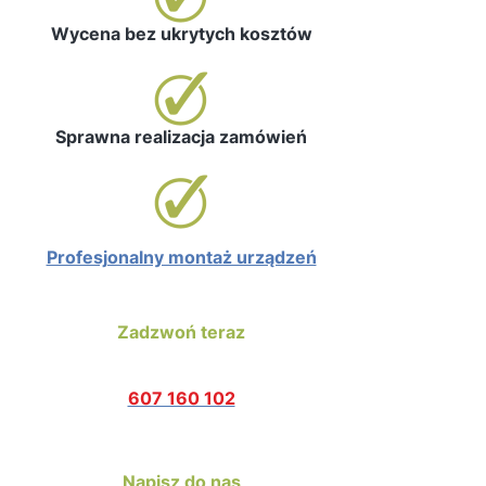
Wycena bez ukrytych kosztów
Sprawna realizacja zamówień
Profesjonalny montaż urządzeń
Zadzwoń teraz
607 160 102
Napisz do nas