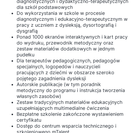
diagnostycznych i dydaktyczno-terapeutycznych
dla szkół podstawowych
Do wykorzystania w szkole w procesie
diagnostycznym i edukacyjno-terapeutycznym w
pracy z uczniem z dysleksją, dysortografią i
dysgrafią
Ponad 1000 ekranów interaktywnych i kart pracy
do wydruku, przewodnik metodyczny oraz
zestaw materiałów dodatkowych w jednym
pudełku
Dla terapeutów pedagogicznych, pedagogów
specjalnych, logopedów i nauczycieli
pracujących z dziećmi w obszarze szeroko
pojętego zagadnienia dysleksji
Autorskie publikacje (w tym poradnik
metodyczny do programu i instrukcja tworzenia
własnych zasobów)
Zestaw tradycyjnych materiałów edukacyjnych
uzupełniających multimedialne ćwiczenia
Bezpłatne szkolenie zakończone wystawieniem
certyfikatu
Dostęp do centrum wsparcia technicznego i
szkoleniowego mTalent