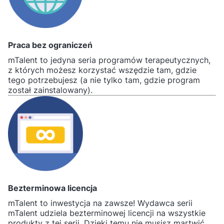
Praca bez ograniczeń
mTalent to jedyna seria programów terapeutycznych,
z których możesz korzystać wszędzie tam, gdzie
tego potrzebujesz (a nie tylko tam, gdzie program
został zainstalowany).
Bezterminowa licencja
mTalent to inwestycja na zawsze! Wydawca serii
mTalent udziela bezterminowej licencji na wszystkie
produkty z tej serii. Dzięki temu nie musisz martwić