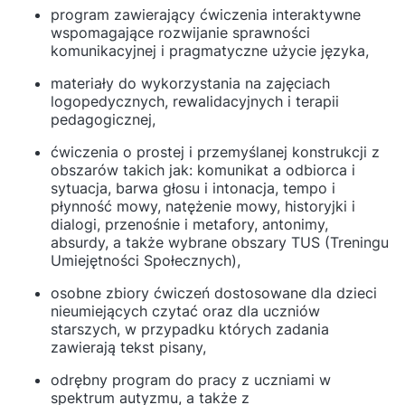
program zawierający ćwiczenia interaktywne
wspomagające rozwijanie sprawności
komunikacyjnej i pragmatyczne użycie języka,
materiały do wykorzystania na zajęciach
logopedycznych, rewalidacyjnych i terapii
pedagogicznej,
ćwiczenia o prostej i przemyślanej konstrukcji z
obszarów takich jak: komunikat a odbiorca i
sytuacja, barwa głosu i intonacja, tempo i
płynność mowy, natężenie mowy, historyjki i
dialogi, przenośnie i metafory, antonimy,
absurdy, a także wybrane obszary TUS (Treningu
Umiejętności Społecznych),
osobne zbiory ćwiczeń dostosowane dla dzieci
nieumiejących czytać oraz dla uczniów
starszych, w przypadku których zadania
zawierają tekst pisany,
odrębny program do pracy z uczniami w
spektrum autyzmu, a także z