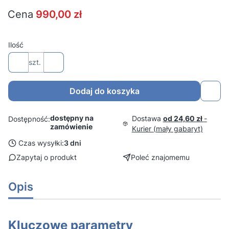
Cena
990,00 zł
Ilość
szt.
Dodaj do koszyka
dostępny na
Dostawa
od 24,60 zł
-
Dostępność:
zamówienie
Kurier (mały gabaryt)
Czas wysyłki:
3 dni
Zapytaj o produkt
Poleć znajomemu
Opis
Kluczowe parametry