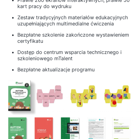
Prawie 260 ekranów interaktywnych, prawie 50
kart pracy do wydruku
Zestaw tradycyjnych materiałów edukacyjnych
uzupełniających multimedialne ćwiczenia
Bezpłatne szkolenie zakończone wystawieniem
certyfikatu
Dostęp do centrum wsparcia technicznego i
szkoleniowego mTalent
Bezpłatne aktualizacje programu