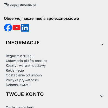
sklep@stmedia.pl
Obserwuj nasze media społecznościowe
Linki w stopce
INFORMACJE
Regulamin sklepu
Ustawienia plików cookies
Koszty i warunki dostawy
Reklamacje
Odstąpienie od umowy
Polityka prywatności
Dokonaj zwrotu
TWOJE KONTO
Twoje zamówienia