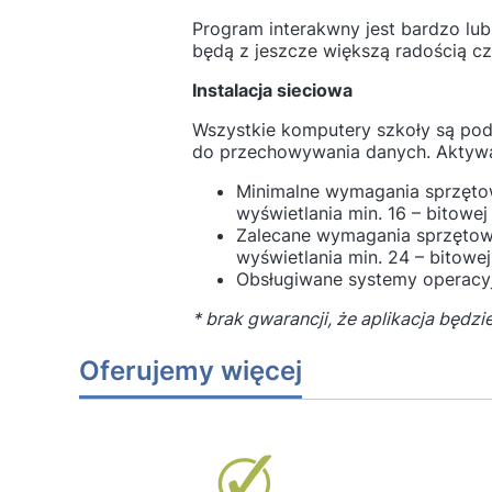
Program interakwny jest bardzo lub
będą z jeszcze większą radością cze
Instalacja sieciowa
Wszystkie komputery szkoły są pod
do przechowywania danych. Aktywac
Minimalne wymagania sprzętow
wyświetlania min. 16 – bitowe
Zalecane wymagania sprzętowe 
wyświetlania min. 24 – bitow
Obsługiwane systemy operacyj
* brak gwarancji, że aplikacja będzi
Oferujemy więcej