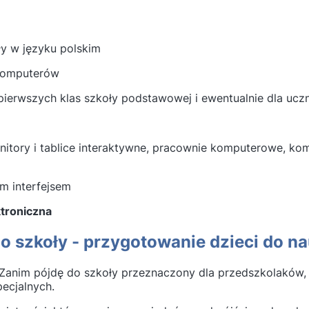
y w języku polskim
 komputerów
ierwszych klas szkoły podstawowej i ewentualnie dla ucz
nitory i tablice interaktywne, pracownie komputerowe, k
ym interfejsem
ktroniczna
 szkoły - przygotowanie dzieci do na
Zanim pójdę do szkoły przeznaczony dla przedszkolaków, 
ecjalnych.