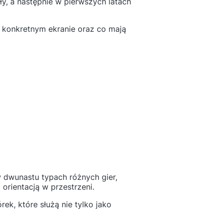
y, a następnie w pierwszych latach
 konkretnym ekranie oraz co mają
 dwunastu typach różnych gier,
 orientacją w przestrzeni.
ek, które służą nie tylko jako