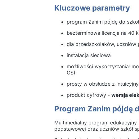
Kluczowe parametry
program Zanim pójdę do szkoł
bezterminowa licencja na 40
dla przedszkolaków, uczniów p
instalacja sieciowa
możliwości wykorzystania: mo
OS)
prosty w obsłudze z intuicyjn
produkt cyfrowy -
wersja ele
Program Zanim pójdę do
Multimedialny program edukacyjny 
podstawowej oraz uczniów szkół sp