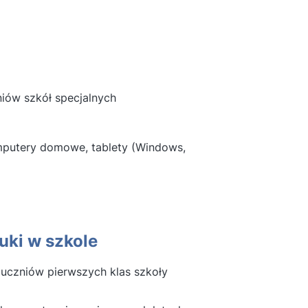
niów szkół specjalnych
omputery domowe, tablety (Windows,
uki w szkole
uczniów pierwszych klas szkoły