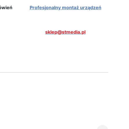
mówień
Profesjonalny montaż urządzeń
sklep@stmedia.pl