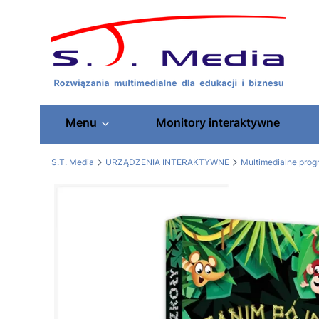
Menu
Monitory interaktywne
S.T. Media
URZĄDZENIA INTERAKTYWNE
Multimedialne pro