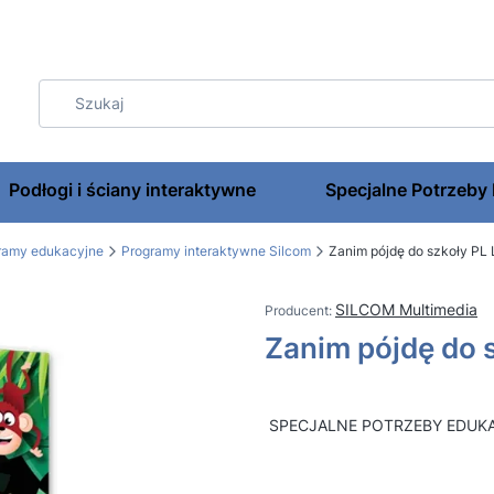
Podłogi i ściany interaktywne
Specjalne Potrzeby
gramy edukacyjne
Programy interaktywne Silcom
Zanim pójdę do szkoły PL 
SILCOM Multimedia
Zanim pójdę do 
SPECJALNE POTRZEBY EDUK