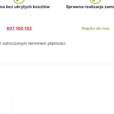
a bez ukrytych kosztów
Sprawna realizacja za
607 160 102
Napisz do nas
z odroczonym terminem płatności.