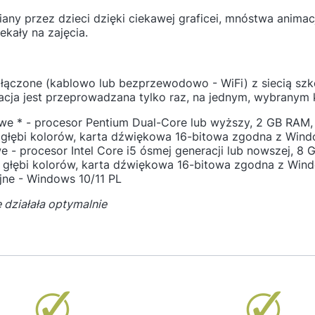
iany przez dzieci dzięki ciekawej graficei, mnóstwa animac
kały na zajęcia.
łączone (kablowo lub bezprzewodowo - WiFi) z siecią szko
ja jest przeprowadzana tylko raz, na jednym, wybranym 
e * - procesor Pentium Dual-Core lub wyższy, 2 GB RAM, 
j głębi kolorów, karta dźwiękowa 16-bitowa zgodna z Win
- procesor Intel Core i5 ósmej generacji lub nowszej, 8 
ej głębi kolorów, karta dźwiękowa 16-bitowa zgodna z Win
ne - Windows 10/11 PL
e działała optymalnie