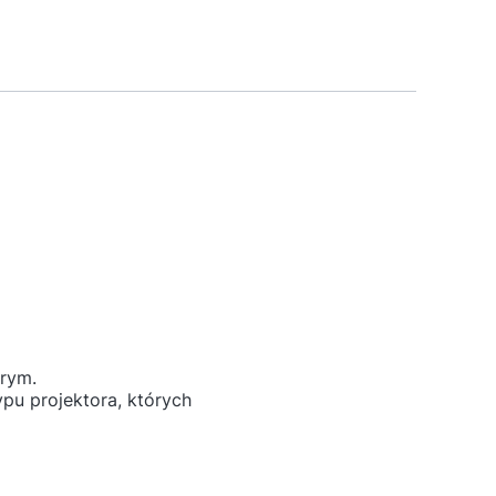
arym.
u projektora, których