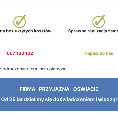
a bez ukrytych kosztów
Sprawna realizacja za
607 160 102
Napisz do nas
z odroczonym terminem płatności.
FIRMA PRZYJAZNA OŚWIACIE
Od 25 lat dzielimy się doświadczeniem i wiedzą!