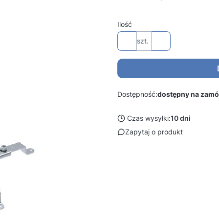
Ilość
szt.
Dostępność:
dostępny na zamó
Czas wysyłki:
10 dni
Zapytaj o produkt