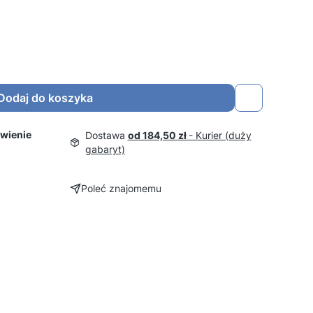
Dodaj do koszyka
wienie
Dostawa
od 184,50 zł
- Kurier (duży
gabaryt)
Poleć znajomemu