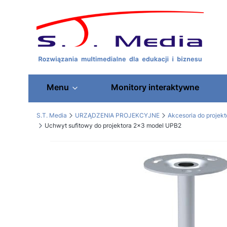
Menu
Monitory interaktywne
S.T. Media
URZĄDZENIA PROJEKCYJNE
Akcesoria do projek
Uchwyt sufitowy do projektora 2x3 model UPB2