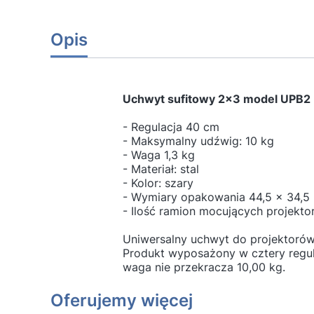
Opis
Uchwyt sufitowy 2x3 model UPB2
- Regulacja 40 cm
- Maksymalny udźwig: 10 kg
- Waga 1,3 kg
- Materiał: stal
- Kolor: szary
- Wymiary opakowania 44,5 x 34,5
- Ilość ramion mocujących projektor
Uniwersalny uchwyt do projektorów,
Produkt wyposażony w cztery regul
waga nie przekracza 10,00 kg.
Oferujemy więcej