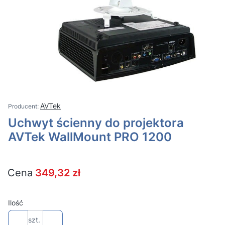
AVTek
Uchwyt ścienny do projektora
AVTek WallMount PRO 1200
Cena
349,32 zł
Ilość
szt.