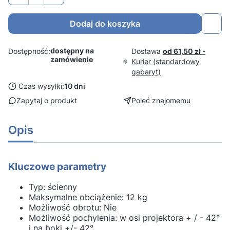
Dodaj do koszyka
dostępny na
Dostawa
od 61,50 zł
-
Dostępność:
zamówienie
Kurier (standardowy
gabaryt)
Czas wysyłki:
10 dni
Zapytaj o produkt
Poleć znajomemu
Opis
Kluczowe parametry
Typ: ścienny
Maksymalne obciążenie: 12 kg
Możliwość obrotu: Nie
Możliwość pochylenia: w osi projektora + / - 42°
i na boki +/- 42°