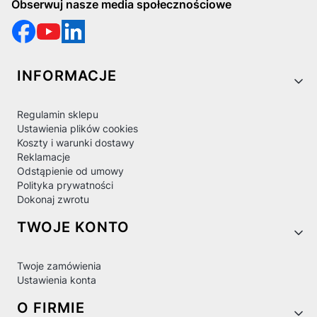
Obserwuj nasze media społecznościowe
Linki w stopce
INFORMACJE
Regulamin sklepu
Ustawienia plików cookies
Koszty i warunki dostawy
Reklamacje
Odstąpienie od umowy
Polityka prywatności
Dokonaj zwrotu
TWOJE KONTO
Twoje zamówienia
Ustawienia konta
O FIRMIE