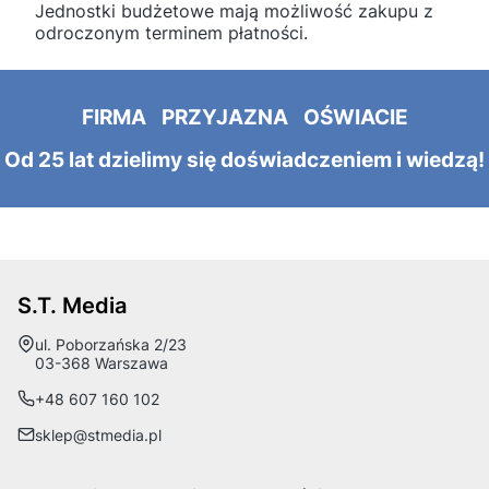
Jednostki budżetowe mają możliwość zakupu z
odroczonym terminem płatności.
FIRMA PRZYJAZNA OŚWIACIE
Od 25 lat dzielimy się doświadczeniem i wiedzą!
S.T. Media
Adres:
ul. Poborzańska 2/23
03-368 Warszawa
+48 607 160 102
sklep@stmedia.pl