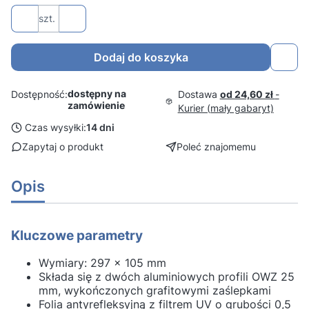
szt.
Dodaj do koszyka
dostępny na
Dostawa
od 24,60 zł
-
Dostępność:
zamówienie
Kurier (mały gabaryt)
Czas wysyłki:
14 dni
Zapytaj o produkt
Poleć znajomemu
Opis
Kluczowe parametry
Wymiary: 297 x 105 mm
Składa się z dwóch aluminiowych profili OWZ 25
mm, wykończonych grafitowymi zaślepkami
Folia antyrefleksyjną z filtrem UV o grubości 0,5