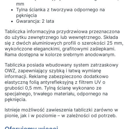
mm
Tylna ścianka z tworzywa odpornego na
pęknięcia
Gwarancja: 2 lata
Tabliczka informacyjna przydrzwiowa przeznaczona
do użytku zewnętrznego lub wewnętrznego. Składa
się z dwóch aluminiowych profili o szerokości 25 mm,
wykończone eleganckimi, grafitowymi zaślepkami.
Rama dostępna w kolorze srebrnym anodowanym.
Tabliczka posiada wbudowany system zatrzaskowy
OWZ, zapewniający szybką i łatwą wymianę
informacji. Reklamę zabezpieczono dodatkowo
elastyczną folią antyrefleksyjną z filtrem UV o
grubości 0,5 mm. Tylną ścianę wykonano ze
specjalnego, trwałego materiału, odpornego na
pęknięcia.
Istnieje możliwość zawieszenia tabliczki zarówno w
pionie, jak i w poziomie – w zależności od potrzeb.
Oferujemy więcej