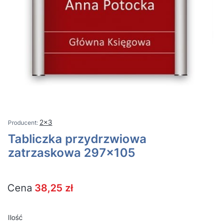
2x3
Tabliczka przydrzwiowa
zatrzaskowa 297×105
Cena
38,25 zł
Ilość