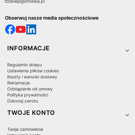
sklep@stmedia.pl
Obserwuj nasze media społecznościowe
Linki w stopce
INFORMACJE
Regulamin sklepu
Ustawienia plików cookies
Koszty i warunki dostawy
Reklamacje
Odstąpienie od umowy
Polityka prywatności
Dokonaj zwrotu
TWOJE KONTO
Twoje zamówienia