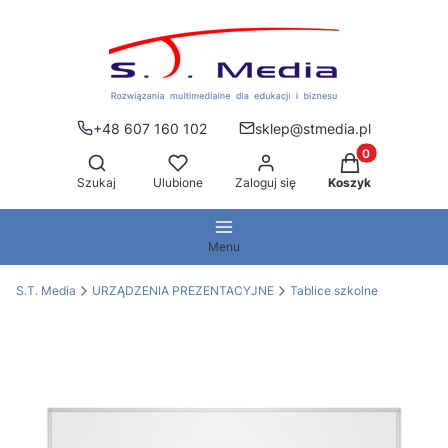
+48 607 160 102
sklep@stmedia.pl
Produkty w kos
Otwórz wyszukiwarkę
Szukaj
Ulubione
Zaloguj się
Koszyk
Menu
S.T. Media
URZĄDZENIA PREZENTACYJNE
Tablice szkolne