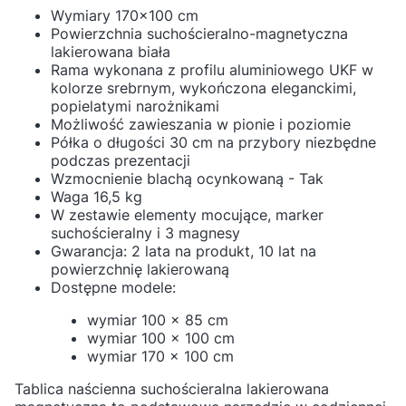
Wymiary 170x100 cm
Powierzchnia suchościeralno-magnetyczna
lakierowana biała
Rama wykonana z profilu aluminiowego UKF w
kolorze srebrnym, wykończona eleganckimi,
popielatymi narożnikami
Możliwość zawieszania w pionie i poziomie
Półka o długości 30 cm na przybory niezbędne
podczas prezentacji
Wzmocnienie blachą ocynkowaną - Tak
Waga 16,5 kg
W zestawie elementy mocujące, marker
suchościeralny i 3 magnesy
Gwarancja: 2 lata na produkt, 10 lat na
powierzchnię lakierowaną
Dostępne modele:
wymiar 100 x 85 cm
wymiar 100 x 100 cm
wymiar 170 x 100 cm
Tablica naścienna suchościeralna lakierowana