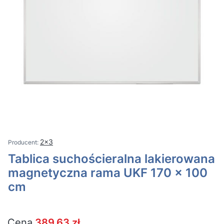
2x3
Tablica suchościeralna lakierowana
magnetyczna rama UKF 170 x 100
cm
Cena
389,63 zł