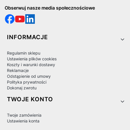
Obserwuj nasze media społecznościowe
Linki w stopce
INFORMACJE
Regulamin sklepu
Ustawienia plików cookies
Koszty i warunki dostawy
Reklamacje
Odstąpienie od umowy
Polityka prywatności
Dokonaj zwrotu
TWOJE KONTO
Twoje zamówienia
Ustawienia konta