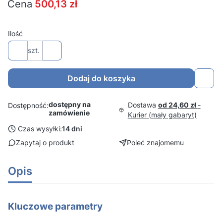
Cena
500,13 zł
Ilość
szt.
Dodaj do koszyka
dostępny na
Dostawa
od 24,60 zł
-
Dostępność:
zamówienie
Kurier (mały gabaryt)
Czas wysyłki:
14 dni
Zapytaj o produkt
Poleć znajomemu
Opis
Kluczowe parametry