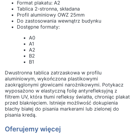
Format plakatu: A2
Tablica 2-stronna, składana
Profil aluminiowy OWZ 25mm
Do zastosowania wewnątrz budynku
Dostępne formaty:
A0
A1
A2
B2
B1
Dwustronna tablica zatrzaskowa w profilu
aluminiowym, wykończona plastikowymi
zaokrąglonymi głowicami narożnikowymi. Potykacz
wyposażono w elastyczną folię antyrefleksyjną z
filtrem UV, która tłumi refleksy światła, chroniąc plakat
przed blaknięciem. Istnieje możliwość dokupienia
blachy białej do pisania markerami lub zielonej do
pisania kredą.
Oferujemy więcej