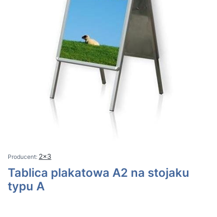
2x3
Tablica plakatowa A2 na stojaku
typu A