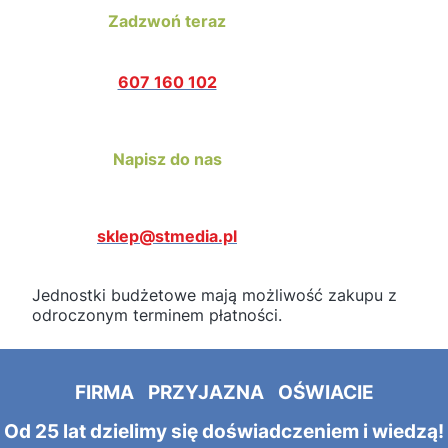
Zadzwoń teraz
607 160 102
Napisz do nas
sklep@stmedia.pl
Jednostki budżetowe mają możliwość zakupu z
odroczonym terminem płatności.
FIRMA PRZYJAZNA OŚWIACIE
Od 25 lat dzielimy się doświadczeniem i wiedzą!