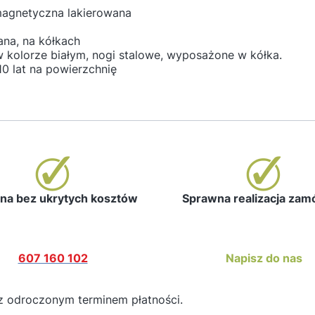
magnetyczna lakierowana
ana, na kółkach
 kolorze białym, nogi stalowe, wyposażone w kółka.
10 lat na powierzchnię
a bez ukrytych kosztów
Sprawna realizacja za
607 160 102
Napisz do nas
z odroczonym terminem płatności.