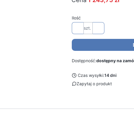
Cena
1 243,75 zł
Ilość
szt.
Dostępność:
dostępny na zamó
Czas wysyłki:
14 dni
Zapytaj o produkt