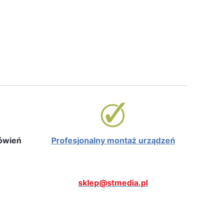
mówień
Profesjonalny montaż urządzeń
sklep@stmedia.pl