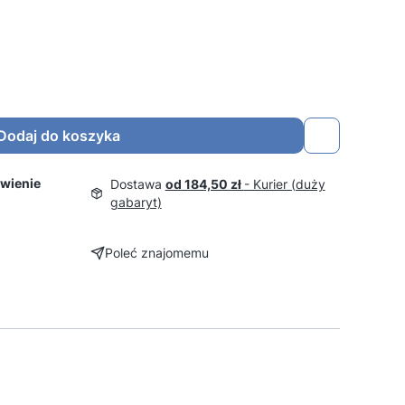
Dodaj do koszyka
wienie
Dostawa
od 184,50 zł
- Kurier (duży
gabaryt)
Poleć znajomemu