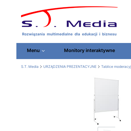
Menu
Monitory interaktywne
S.T. Media
URZĄDZENIA PREZENTACYJNE
Tablice moderacy