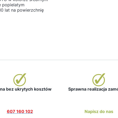
e popielatym
10 lat na powierzchnię
a bez ukrytych kosztów
Sprawna realizacja za
607 160 102
Napisz do nas