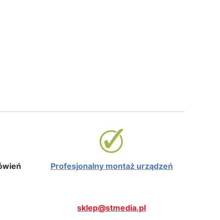
mówień
Profesjonalny montaż urządzeń
sklep@stmedia.pl