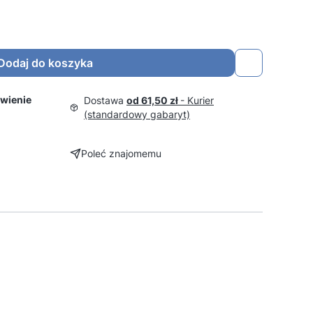
Dodaj do koszyka
wienie
Dostawa
od 61,50 zł
- Kurier
(standardowy gabaryt)
Poleć znajomemu