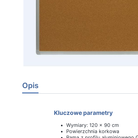
Opis
Kluczowe parametry
Wymiary: 120 x 90 cm
Powierzchnia korkowa
Rama z profilu aluminiowego 