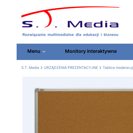
Menu
Monitory interaktywne
S.T. Media
URZĄDZENIA PREZENTACYJNE
Tablice moderacy