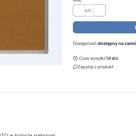
szt.
Dostępność:
dostępny na zamó
Czas wysyłki:
14 dni
Zapytaj o produkt
GTO w kolorze srebrnym