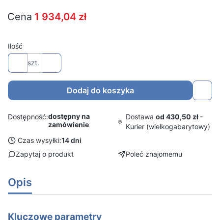
Cena
1 934,04 zł
Ilość
szt.
Dodaj do koszyka
dostępny na
Dostawa
od 430,50 zł
-
Dostępność:
zamówienie
Kurier (wielkogabarytowy)
Czas wysyłki:
14 dni
Zapytaj o produkt
Poleć znajomemu
Opis
Kluczowe parametry