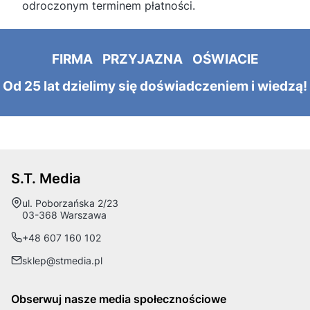
odroczonym terminem płatności.
FIRMA PRZYJAZNA OŚWIACIE
Od 25 lat dzielimy się doświadczeniem i wiedzą!
S.T. Media
Adres:
ul. Poborzańska 2/23
03-368 Warszawa
+48 607 160 102
sklep@stmedia.pl
Obserwuj nasze media społecznościowe