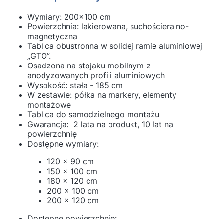
Wymiary: 200x100 cm
Powierzchnia: lakierowana, suchościeralno-
magnetyczna
Tablica obustronna w solidej ramie aluminiowej
„GTO”.
Osadzona na stojaku mobilnym z
anodyzowanych profili aluminiowych
Wysokość: stała - 185 cm
W zestawie: półka na markery, elementy
montażowe
Tablica do samodzielnego montażu
Gwarancja: 2 lata na produkt, 10 lat na
powierzchnię
Dostępne wymiary:
120 x 90 cm
150 x 100 cm
180 x 120 cm
200 x 100 cm
200 x 120 cm
Dostępne powierzchnie: