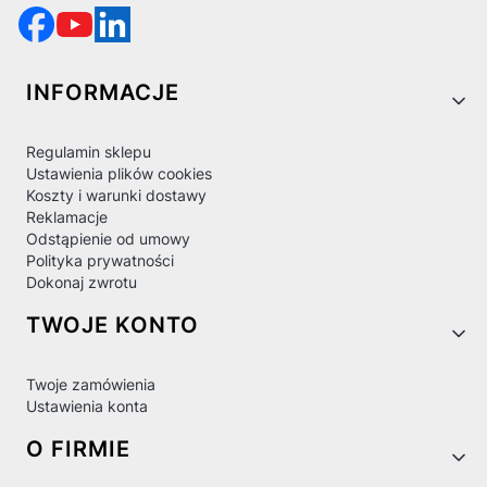
Linki w stopce
INFORMACJE
Regulamin sklepu
Ustawienia plików cookies
Koszty i warunki dostawy
Reklamacje
Odstąpienie od umowy
Polityka prywatności
Dokonaj zwrotu
TWOJE KONTO
Twoje zamówienia
Ustawienia konta
O FIRMIE