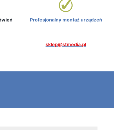
mówień
Profesjonalny montaż urządzeń
sklep@stmedia.pl