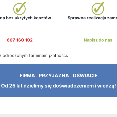
a bez ukrytych kosztów
Sprawna realizacja za
607 160 102
Napisz do nas
z odroczonym terminem płatności.
FIRMA PRZYJAZNA OŚWIACIE
Od 25 lat dzielimy się doświadczeniem i wiedzą!