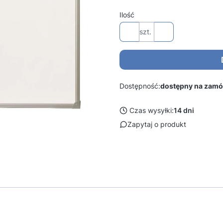
Ilość
szt.
Dostępność:
dostępny na zamó
Czas wysyłki:
14 dni
Zapytaj o produkt