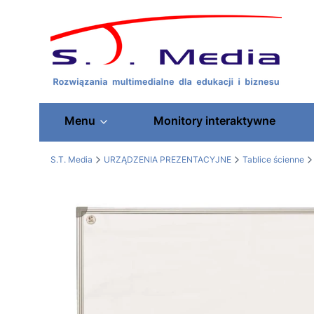
Menu
Monitory interaktywne
S.T. Media
URZĄDZENIA PREZENTACYJNE
Tablice ścienne