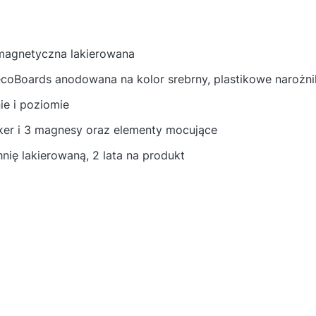
magnetyczna lakierowana
ecoBoards anodowana na kolor srebrny, plastikowe narożni
ie i poziomie
ker i 3 magnesy oraz elementy mocujące
nię lakierowaną, 2 lata na produkt