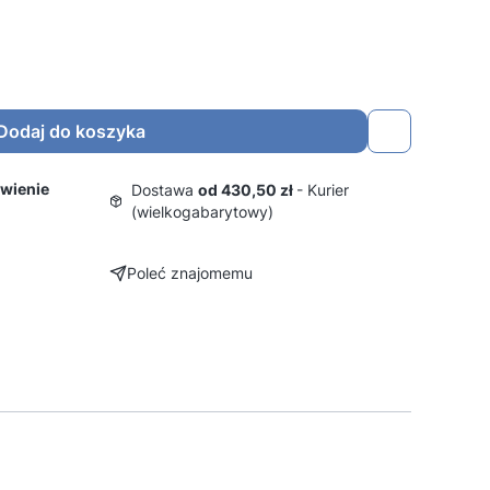
Dodaj do koszyka
wienie
Dostawa
od 430,50 zł
- Kurier
(wielkogabarytowy)
Poleć znajomemu