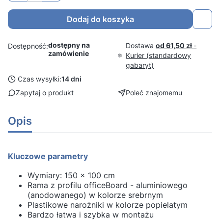
Dodaj do koszyka
dostępny na
Dostawa
od 61,50 zł
-
Dostępność:
zamówienie
Kurier (standardowy
gabaryt)
Czas wysyłki:
14 dni
Zapytaj o produkt
Poleć znajomemu
Opis
Kluczowe parametry
Wymiary: 150 x 100 cm
Rama z profilu officeBoard - aluminiowego
(anodowanego) w kolorze srebrnym
Plastikowe narożniki w kolorze popielatym
Bardzo łatwa i szybka w montażu