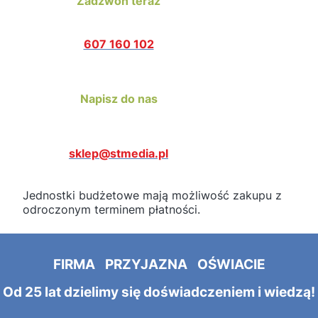
Zadzwoń teraz
607 160 102
Napisz do nas
sklep@stmedia.pl
Jednostki budżetowe mają możliwość zakupu z
odroczonym terminem płatności.
FIRMA PRZYJAZNA OŚWIACIE
Od 25 lat dzielimy się doświadczeniem i wiedzą!