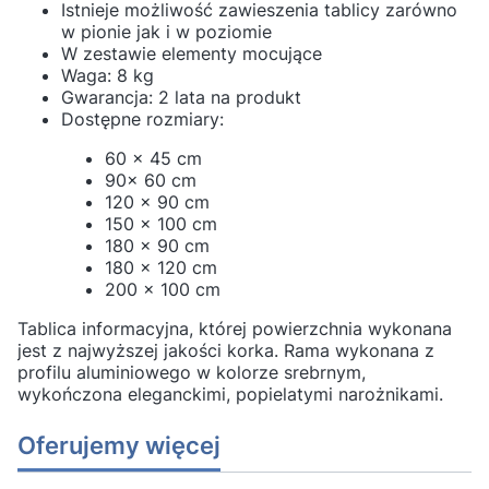
Istnieje możliwość zawieszenia tablicy zarówno
w pionie jak i w poziomie
W zestawie elementy mocujące
Waga: 8 kg
Gwarancja: 2 lata na produkt
Dostępne rozmiary:
60 x 45 cm
90x 60 cm
120 x 90 cm
150 x 100 cm
180 x 90 cm
180 x 120 cm
200 x 100 cm
Tablica informacyjna, której powierzchnia wykonana
jest z najwyższej jakości korka. Rama wykonana z
profilu aluminiowego w kolorze srebrnym,
wykończona eleganckimi, popielatymi narożnikami.
Oferujemy więcej