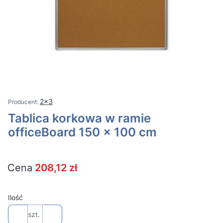
2x3
Tablica korkowa w ramie
officeBoard 150 x 100 cm
Cena
208,12 zł
Ilość
szt.