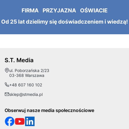
FIRMA PRZYJAZNA OŚWIACIE
Od 25 lat dzielimy się doświadczeniem i wiedzą!
S.T. Media
Adres:
ul. Poborzańska 2/23
03-368 Warszawa
+48 607 160 102
sklep@stmedia.pl
Obserwuj nasze media społecznościowe