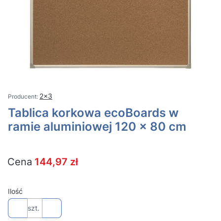
2x3
Tablica korkowa ecoBoards w
ramie aluminiowej 120 x 80 cm
Cena
144,97 zł
Ilość
szt.