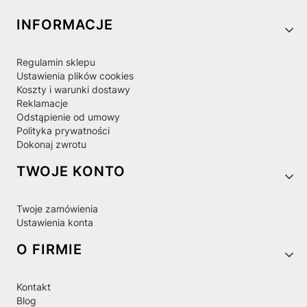
Linki w stopce
INFORMACJE
Regulamin sklepu
Ustawienia plików cookies
Koszty i warunki dostawy
Reklamacje
Odstąpienie od umowy
Polityka prywatności
Dokonaj zwrotu
TWOJE KONTO
Twoje zamówienia
Ustawienia konta
O FIRMIE
Kontakt
Blog