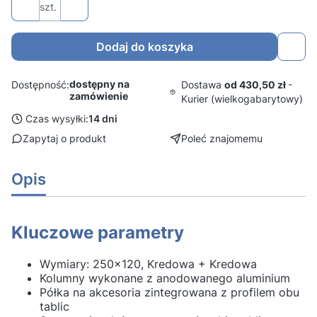
szt.
Dodaj do koszyka
dostępny na
Dostawa
od 430,50 zł
-
Dostępność:
zamówienie
Kurier (wielkogabarytowy)
Czas wysyłki:
14 dni
Zapytaj o produkt
Poleć znajomemu
Opis
Kluczowe parametry
Wymiary: 250x120, Kredowa + Kredowa
Kolumny wykonane z anodowanego aluminium
Półka na akcesoria zintegrowana z profilem obu
tablic