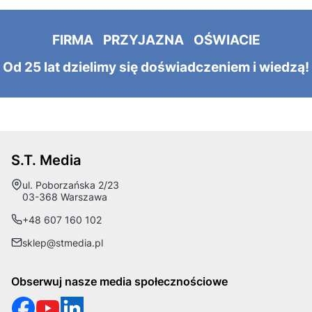
FIRMA PRZYJAZNA OŚWIACIE
Od 25 lat dzielimy się doświadczeniem i wiedzą!
S.T. Media
Adres:
ul. Poborzańska 2/23
03-368 Warszawa
+48 607 160 102
sklep@stmedia.pl
Obserwuj nasze media społecznościowe