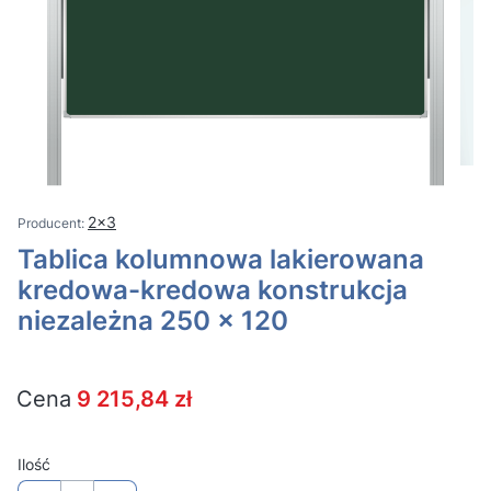
2x3
Tablica kolumnowa lakierowana
kredowa-kredowa konstrukcja
niezależna 250 x 120
Cena
9 215,84 zł
Ilość