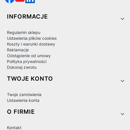
Linki w stopce
INFORMACJE
Regulamin sklepu
Ustawienia plików cookies
Koszty i warunki dostawy
Reklamacje
Odstąpienie od umowy
Polityka prywatności
Dokonaj zwrotu
TWOJE KONTO
Twoje zamówienia
Ustawienia konta
O FIRMIE
Kontakt